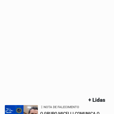
+ Lidas
NOTA DE FALECIMENTO
O GRUPO MICELLI COMUNICA O