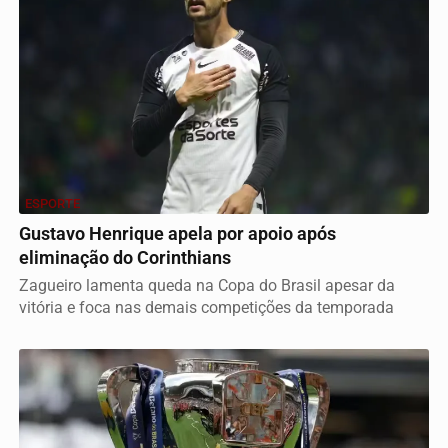
ESPORTE
Gustavo Henrique apela por apoio após
eliminação do Corinthians
Zagueiro lamenta queda na Copa do Brasil apesar da
vitória e foca nas demais competições da temporada