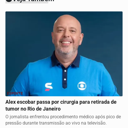
ESPORTE
Alex escobar passa por cirurgia para retirada de
tumor no Rio de Janeiro
O jornalista enfrentou procedimento médico após pico de
pressão durante transmissão ao vivo na televisão.