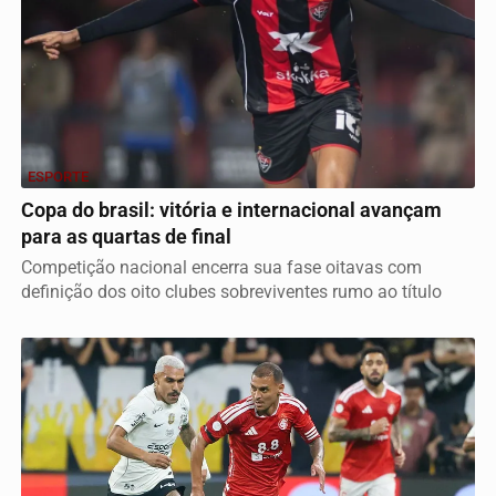
ESPORTE
Copa do brasil: vitória e internacional avançam
para as quartas de final
Competição nacional encerra sua fase oitavas com
definição dos oito clubes sobreviventes rumo ao título