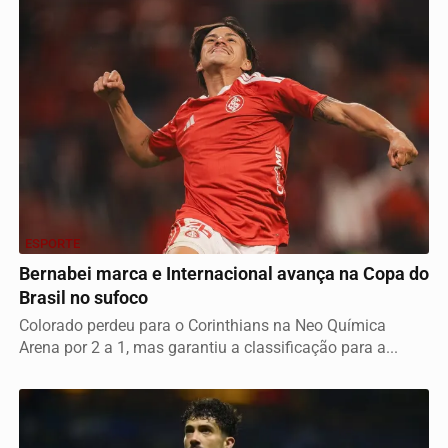
ESPORTE
Bernabei marca e Internacional avança na Copa do
Brasil no sufoco
Colorado perdeu para o Corinthians na Neo Química
Arena por 2 a 1, mas garantiu a classificação para a...