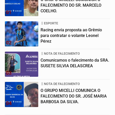
FALECIMENTO DO SR. MARCELO
COELHO.
01
ESPORTE
Racing envia proposta ao Grêmio
para contratar o volante Leonel
Pérez
02
NOTA DE FALECIMENTO
Comunicamos o falecimento da SRA.
SUSETE SILVIA DELASCREA
03
NOTA DE FALECIMENTO
O GRUPO MICELLI COMUNICA O
FALECIMENTO DO SR. JOSÉ MARIA
BARBOSA DA SILVA.
04