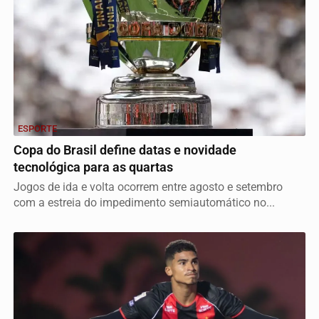
ESPORTE
Copa do Brasil define datas e novidade
tecnológica para as quartas
Jogos de ida e volta ocorrem entre agosto e setembro
com a estreia do impedimento semiautomático no...