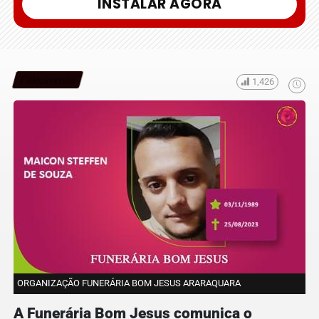
INSTALAR AGORA
Falecimento
1,426
ORGANIZAÇÃO FUNERÁRIA BOM JESUS ARARAQUARA
A Funerária Bom Jesus comunica o