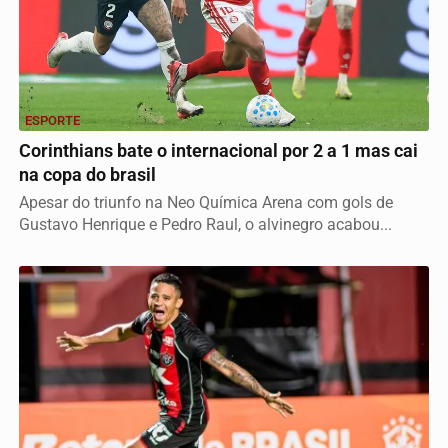
ESPORTE
Corinthians bate o internacional por 2 a 1 mas cai
na copa do brasil
Apesar do triunfo na Neo Química Arena com gols de
Gustavo Henrique e Pedro Raul, o alvinegro acabou...