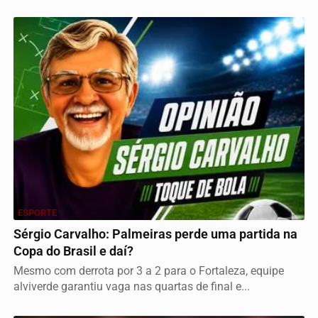
ESPORTE
Sérgio Carvalho: Palmeiras perde uma partida na
Copa do Brasil e daí?
Mesmo com derrota por 3 a 2 para o Fortaleza, equipe
alviverde garantiu vaga nas quartas de final e...