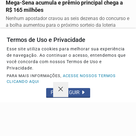
Mega-Sena acumula e prêmio principal chega a
R$ 165 milhões
Nenhum apostador cravou as seis dezenas do concurso e
a bolha aumentou para o próximo sorteio da loteria
Termos de Uso e Privacidade
Descubra Mais
Esse site utiliza cookies para melhorar sua experiência
de navegação. Ao continuar o acesso, entendemos que
você concorda com nossos Termos de Uso e
Privacidade.
PARA MAIS INFORMAÇÕES,
ACESSE NOSSOS TERMOS
Não possui uma conta?
CLICANDO AQUI
Você pode anunciar produtos e muito mais!
PROSSEGUIR
CRIAR MINHA CONTA