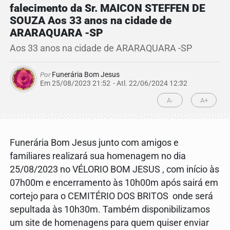
falecimento da Sr. MAICON STEFFEN DE
SOUZA Aos 33 anos na cidade de
ARARAQUARA -SP
Aos 33 anos na cidade de ARARAQUARA -SP
Por
Funerária Bom Jesus
Em 25/08/2023 21:52
- Atl.
22/06/2024 12:32
A-
A+
Funerária Bom Jesus junto com amigos e
familiares realizará sua homenagem no dia
25/08/2023 no VÉLORIO BOM JESUS , com início às
07h00m e encerramento às 10h00m após sairá em
cortejo para o CEMITÉRIO DOS BRITOS onde será
sepultada às 10h30m. Também disponibilizamos
um site de homenagens para quem quiser enviar