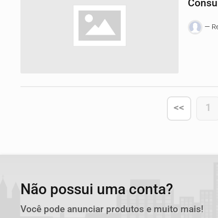
Consul
Re
<<
1
Não possui uma conta?
Você pode anunciar produtos e muito mais!