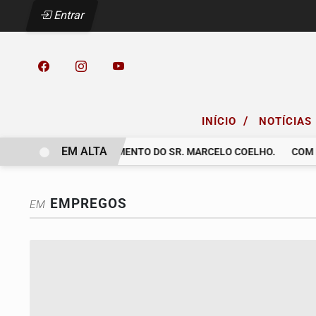
Entrar
/
INÍCIO
NOTÍCIAS
EM ALTA
LLI COMUNICA O FALECIMENTO DO SR. MARCELO COELHO.
COM P
EMPREGOS
EM