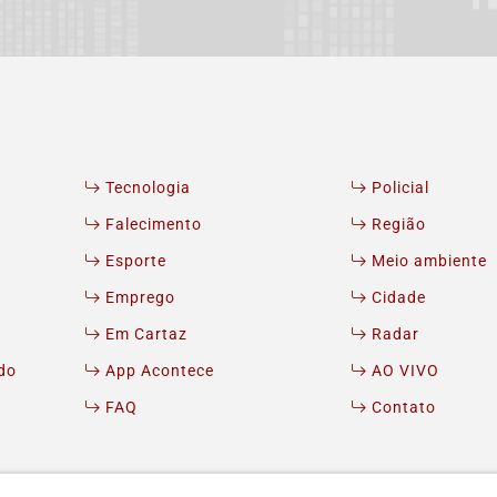
Tecnologia
Policial
Falecimento
Região
Esporte
Meio ambiente
Emprego
Cidade
Em Cartaz
Radar
do
App Acontece
AO VIVO
FAQ
Contato