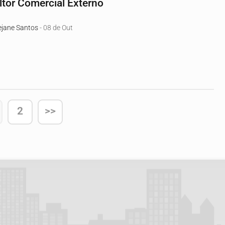
tor Comercial Externo
jane Santos
- 08 de Out
2
>>