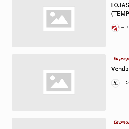
LOJAS
(TEMP
R
Empreg
Venda
Ag
Empreg