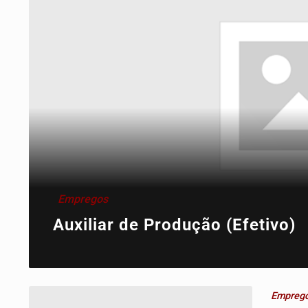
Empregos
Auxiliar de Produção (Efetivo)
Empreg