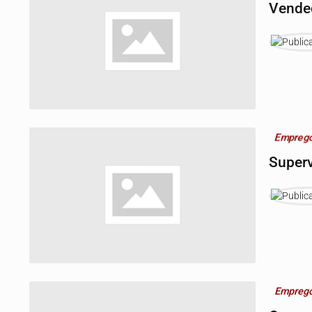
Vende
Empreg
Superv
Empreg