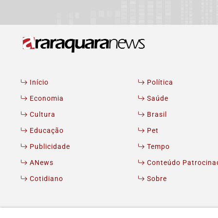
Início
Política
Economia
Saúde
Cultura
Brasil
Educação
Pet
Publicidade
Tempo
ANews
Conteúdo Patrocina
Cotidiano
Sobre
© MW Andrade MEI - TODOS OS DIREITOS RESERVADOS.