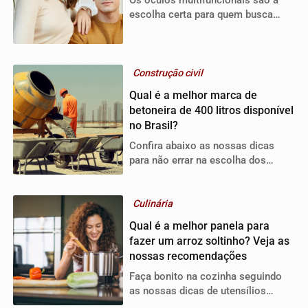
Os óculos multifuncionais são a
escolha certa para quem busca
praticidade e conforto ocular.
Construção civil
Qual é a melhor marca de
betoneira de 400 litros disponível
no Brasil?
Confira abaixo as nossas dicas
para não errar na escolha dos
equipamentos para a sua obra.
Culinária
Qual é a melhor panela para
fazer um arroz soltinho? Veja as
nossas recomendações
Faça bonito na cozinha seguindo
as nossas dicas de utensílios
abaixo.