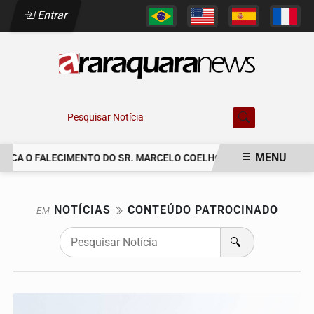
Entrar
Pesquisar Notícia
MENU
NICA O FALECIMENTO DO SR. MARCELO COELHO.
COM PESAR, NO
EM ALTA
NOTÍCIAS
CONTEÚDO PATROCINADO
EM
🔍