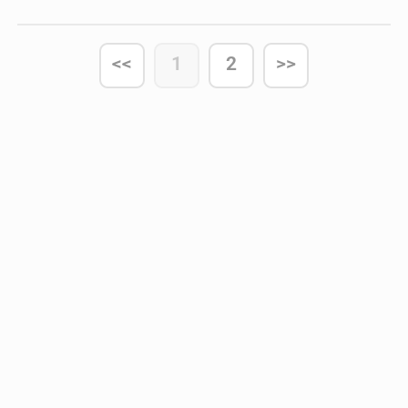
<<
1
2
>>