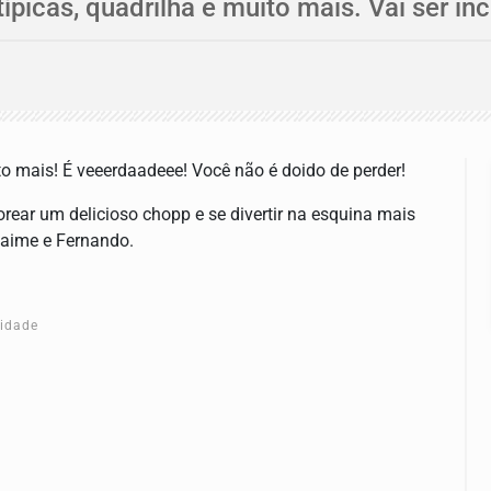
cas, quadrilha e muito mais. Vai ser incr
to mais! É veeerdaadeee! Você não é doido de perder!
rear um delicioso chopp e se divertir na esquina mais
Jaime e Fernando.
cidade