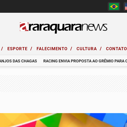
/
/
/
/
ESPORTE
FALECIMENTO
CULTURA
CONTAT
OS DAS CHAGAS
RACING ENVIA PROPOSTA AO GRÊMIO PARA CONT