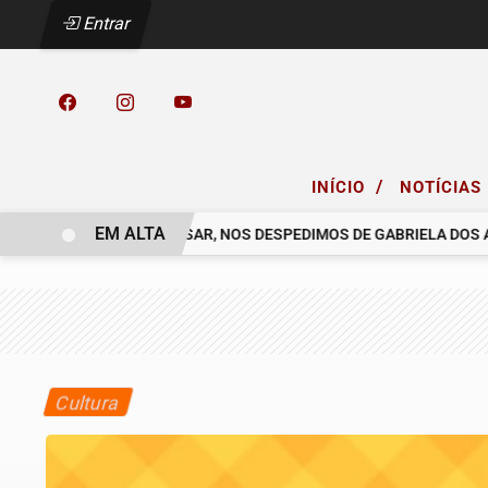
Entrar
/
INÍCIO
NOTÍCIAS
EM ALTA
 COELHO.
COM PESAR, NOS DESPEDIMOS DE GABRIELA DOS ANJ
Cultura