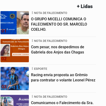
+ Lidas
NOTA DE FALECIMENTO
O GRUPO MICELLI COMUNICA O
FALECIMENTO DO SR. MARCELO
COELHO.
01
NOTA DE FALECIMENTO
Com pesar, nos despedimos de
Gabriela dos Anjos das Chagas
02
ESPORTE
Racing envia proposta ao Grêmio
para contratar o volante Leonel Pérez
03
NOTA DE FALECIMENTO
Comunicamos o Falecimento da Sra.