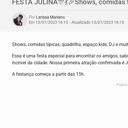
FESTA JULINA🎊💃🎉Shows, comidas típi
Por
Larissa Mariano
Em 13/07/2023 16:15
- Atualizado
13/07/2023 16:15
Shows, comidas típicas, quadrilha, espaço kids, DJ e mui
Essa é uma festa especial para encontrar os amigos, sabo
incrível da cidade. Nossa primeira atração confirmada é 
A festança começa a partir das 15h.
Publi