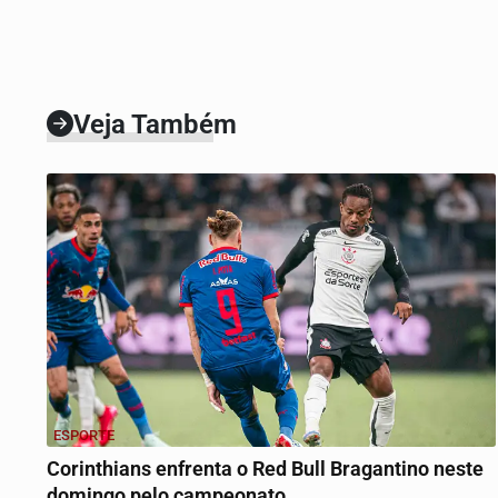
Veja Também
ESPORTE
Corinthians enfrenta o Red Bull Bragantino neste
domingo pelo campeonato