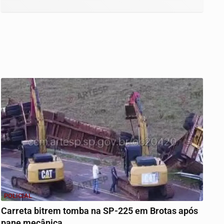
POLICIAL
Carreta bitrem tomba na SP-225 em Brotas após
pane mecânica