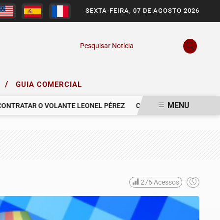
SEXTA-FEIRA, 07 DE AGOSTO 2026
Pesquisar Notícia
/
O
GUIA COMERCIAL
MENU
RATAR O VOLANTE LEONEL PÉREZ
COMUNICAMOS O FALECIMENTO
276
Acessos