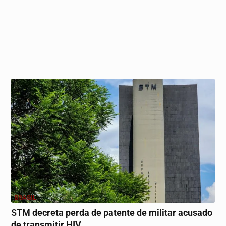
BRASIL
STM decreta perda de patente de militar acusado
de transmitir HIV