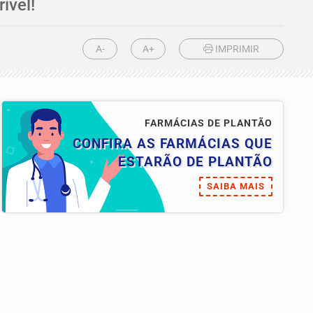
ível!
A-
A+
IMPRIMIR
FARMÁCIAS DE PLANTÃO
CONFIRA AS FARMÁCIAS QUE
ESTARÃO DE PLANTÃO
SAIBA MAIS