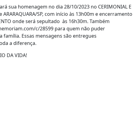
lizará sua homenagem no dia 28/10/2023 no CERIMONIAL E
 ARARAQUARA/SP, com início às 13h00m e encerramento
BENTO onde será sepultado às 16h30m. Também
amemoriam.com/c/28599 para quem não puder
a família. Essas mensagens são entregues
oda a diferença.
IO DA VIDA!