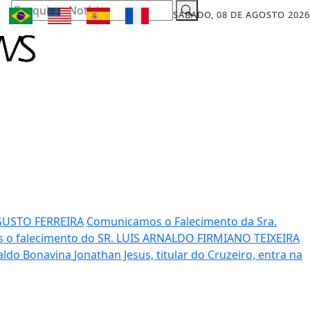
Pesquisar Notícia
SÁBADO, 08 DE AGOSTO 2026
GUSTO FERREIRA
Comunicamos o Falecimento da Sra.
o falecimento do SR. LUIS ARNALDO FIRMIANO TEIXEIRA
raldo Bonavina
Jonathan Jesus, titular do Cruzeiro, entra na