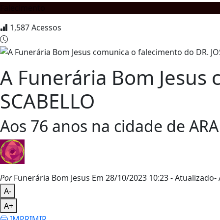
Falecimento
1,587
Acessos
A Funerária Bom Jesus 
SCABELLO
Aos 76 anos na cidade de AR
Por
Funerária Bom Jesus
Em 28/10/2023 10:23
- Atualizado
- 
A-
A+
IMPRIMIR