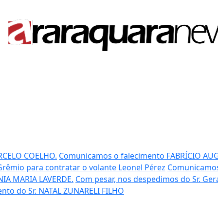
RCELO COELHO.
Comunicamos o falecimento FABRÍCIO AU
Grêmio para contratar o volante Leonel Pérez
Comunicamos 
IA MARIA LAVERDE.
Com pesar, nos despedimos do Sr. Ge
ento do Sr. NATAL ZUNARELI FILHO