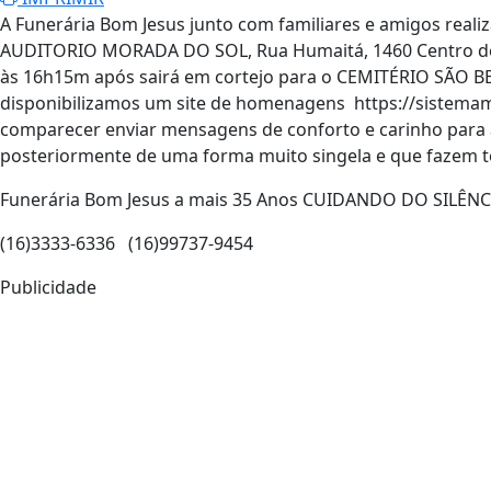
A Funerária Bom Jesus junto com familiares e amigos rea
AUDITORIO MORADA DO SOL, Rua Humaitá, 1460 Centro de
às 16h15m após sairá em cortejo para o CEMITÉRIO SÃO 
disponibilizamos um site de homenagens https://sistem
comparecer enviar mensagens de conforto e carinho para 
posteriormente de uma forma muito singela e que fazem t
Funerária Bom Jesus a mais 35 Anos CUIDANDO DO SILÊNC
(16)3333-6336 (16)99737-9454
Publicidade