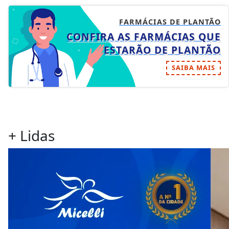
FARMÁCIAS DE PLANTÃO
CONFIRA AS FARMÁCIAS QUE
ESTARÃO DE PLANTÃO
SAIBA MAIS
+ Lidas