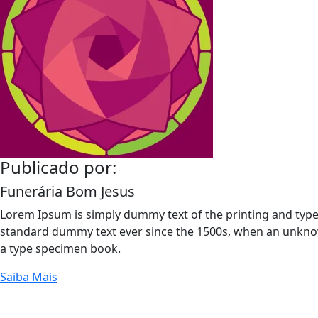
Publicado por:
Funerária Bom Jesus
Lorem Ipsum is simply dummy text of the printing and type
standard dummy text ever since the 1500s, when an unknow
a type specimen book.
Saiba Mais