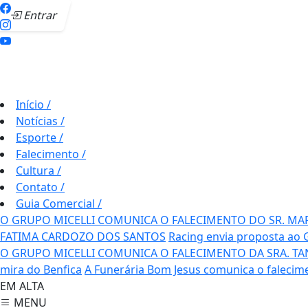
Entrar
Início
/
Notícias
/
Esporte
/
Falecimento
/
Cultura
/
Contato
/
Guia Comercial
/
O GRUPO MICELLI COMUNICA O FALECIMENTO DO SR. MA
FATIMA CARDOZO DOS SANTOS
Racing envia proposta ao 
O GRUPO MICELLI COMUNICA O FALECIMENTO DA SRA. TAN
mira do Benfica
A Funerária Bom Jesus comunica o falecim
EM ALTA
MENU