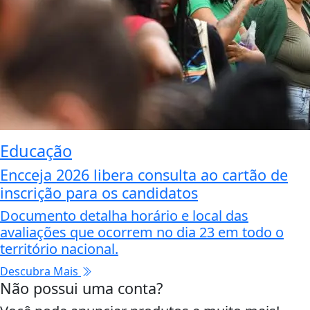
Educação
Encceja 2026 libera consulta ao cartão de
inscrição para os candidatos
Documento detalha horário e local das
avaliações que ocorrem no dia 23 em todo o
território nacional.
Descubra Mais
Não possui uma conta?