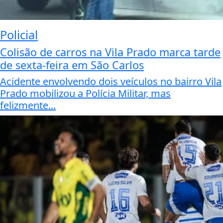
Policial
Colisão de carros na Vila Prado marca tarde
de sexta-feira em São Carlos
Acidente envolvendo dois veículos no bairro Vila
Prado mobilizou a Polícia Militar, mas
felizmente...