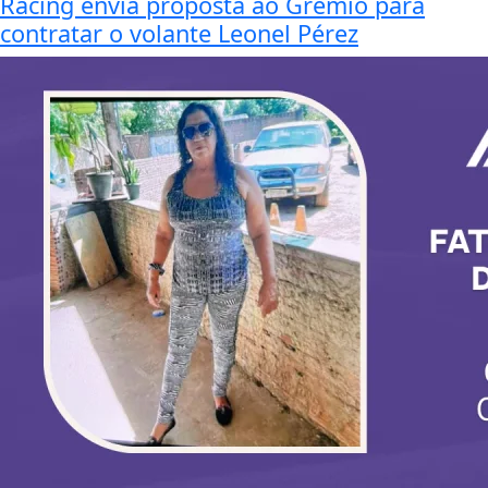
Racing envia proposta ao Grêmio para
contratar o volante Leonel Pérez