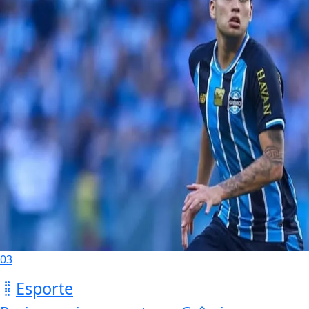
03
Esporte