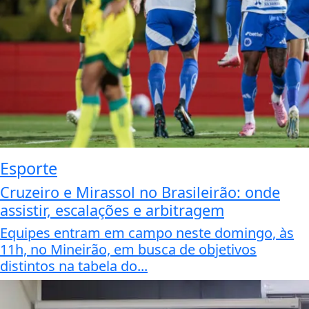
Esporte
Cruzeiro e Mirassol no Brasileirão: onde
assistir, escalações e arbitragem
Equipes entram em campo neste domingo, às
11h, no Mineirão, em busca de objetivos
distintos na tabela do...