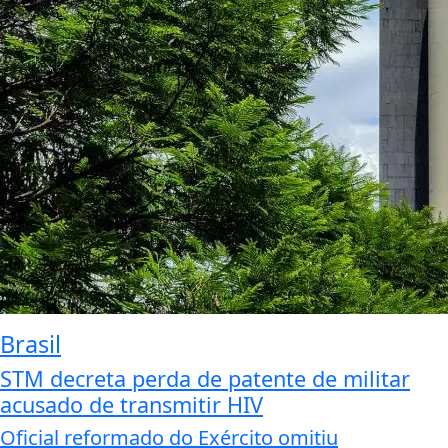
Brasil
STM decreta perda de patente de militar
acusado de transmitir HIV
Oficial reformado do Exército omitiu