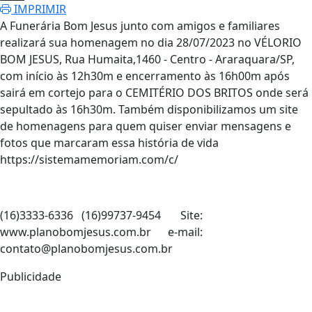
IMPRIMIR
A Funerária Bom Jesus junto com amigos e familiares
realizará sua homenagem no dia 28/07/2023 no VÉLORIO
BOM JESUS, Rua Humaita,1460 - Centro - Araraquara/SP,
com início às 12h30m e encerramento às 16h00m após
sairá em cortejo para o CEMITÉRIO DOS BRITOS onde será
sepultado às 16h30m. Também disponibilizamos um site
de homenagens para quem quiser enviar mensagens e
fotos que marcaram essa história de vida
https://sistemamemoriam.com/c/
(16)3333-6336 (16)99737-9454 Site:
www.planobomjesus.com.br e-mail:
contato@planobomjesus.com.br
Publicidade