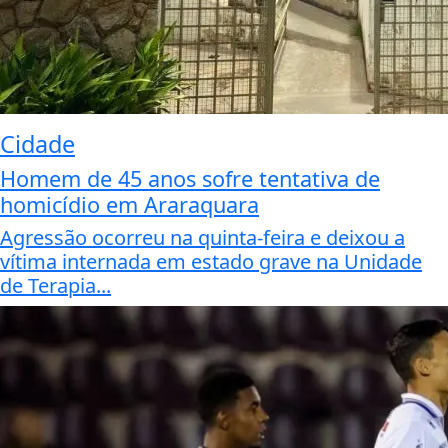
Cidade
Homem de 45 anos sofre tentativa de
homicídio em Araraquara
Agressão ocorreu na quinta-feira e deixou a
vítima internada em estado grave na Unidade
de Terapia...