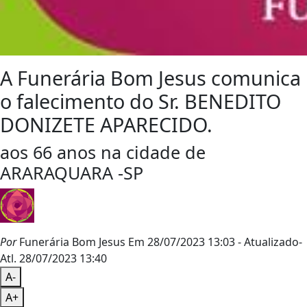
A Funerária Bom Jesus comunica
o falecimento do Sr. BENEDITO
DONIZETE APARECIDO.
aos 66 anos na cidade de
ARARAQUARA -SP
Por
Funerária Bom Jesus
Em 28/07/2023 13:03
- Atualizado
-
Atl.
28/07/2023 13:40
A-
A+