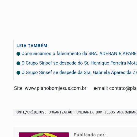
LEIA TAMBÉM:
Comunicamos o falecimento da SRA. ADERANIR APARE
O Grupo Sinsef se despede do Sr. Henrique Ferreira Mot
O Grupo Sinsef se despede da Sra. Gabriela Aparecida Z
Site: www.planobomjesus.com.br e-mail:
contato@pla
FONTE/CRÉDITOS:
ORGANIZAÇÃO FUNERÁRIA BOM JESUS ARARAQUAR
Publicado por: