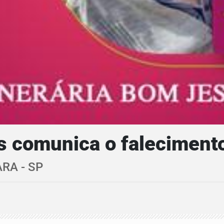
s comunica o falecimen
RA - SP