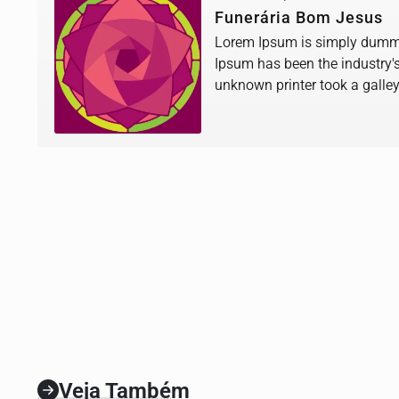
Funerária Bom Jesus
Lorem Ipsum is simply dummy 
Ipsum has been the industry'
unknown printer took a galle
book.
Veja Também