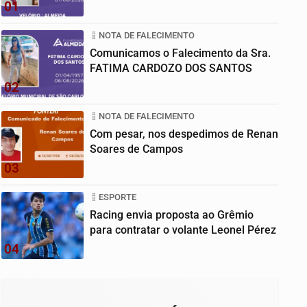
01
NOTA DE FALECIMENTO
Comunicamos o Falecimento da Sra.
FATIMA CARDOZO DOS SANTOS
02
NOTA DE FALECIMENTO
Com pesar, nos despedimos de Renan
Soares de Campos
03
ESPORTE
Racing envia proposta ao Grêmio
para contratar o volante Leonel Pérez
04