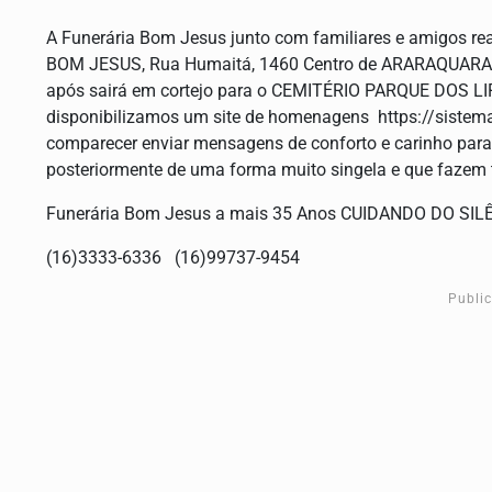
A Funerária Bom Jesus junto com familiares e amigos 
BOM JESUS, Rua Humaitá, 1460 Centro de ARARAQUARA/
após sairá em cortejo para o CEMITÉRIO PARQUE DOS L
disponibilizamos um site de homenagens https://sist
comparecer enviar mensagens de conforto e carinho para
posteriormente de uma forma muito singela e que fazem t
Funerária Bom Jesus a mais 35 Anos CUIDANDO DO SIL
(16)3333-6336 (16)99737-9454
Publi