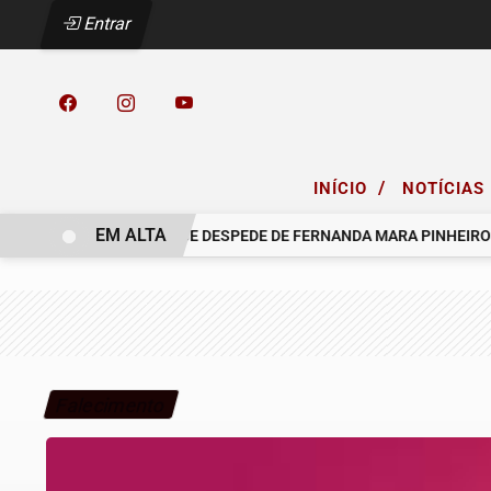
Entrar
/
INÍCIO
NOTÍCIAS
EM ALTA
O GRUPO SINSEF SE DESPEDE DE FERNANDA MARA PINHEIRO
Falecimento