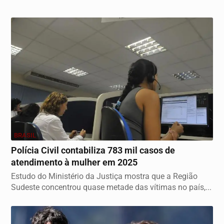
BRASIL
Polícia Civil contabiliza 783 mil casos de
atendimento à mulher em 2025
Estudo do Ministério da Justiça mostra que a Região
Sudeste concentrou quase metade das vítimas no país,...