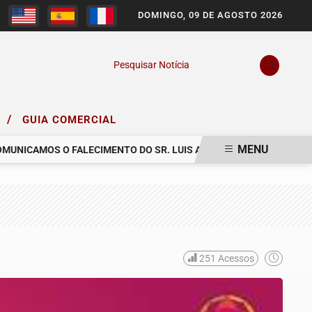
DOMINGO, 09 DE AGOSTO 2026
Pesquisar Notícia
/
O
GUIA COMERCIAL
MENU
ICAMOS O FALECIMENTO DO SR. LUIS ARNALDO FIRMIANO TEIXEIRA
251
Acessos