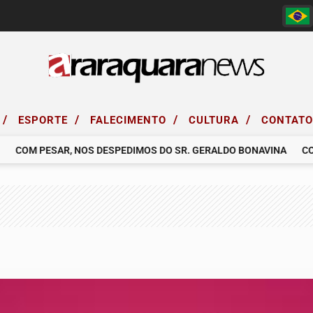
/
/
/
/
ESPORTE
FALECIMENTO
CULTURA
CONTAT
COM PESAR, NOS DESPEDIMOS DO SR. GERALDO BONAVINA
COMUN