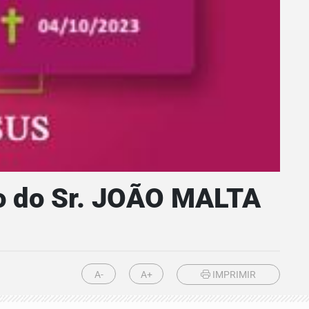
to do Sr. JOÃO MALTA
A-
A+
IMPRIMIR