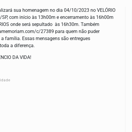
realizará sua homenagem no dia 04/10/2023 no VELÓRIO
SP, com início às 13h00m e encerramento às 16h00m
IRIOS onde será sepultado às 16h30m. Também
emamemoriam.com/c/27389 para quem não puder
 a família. Essas mensagens são entregues
oda a diferença.
ÊNCIO DA VIDA!
cidade