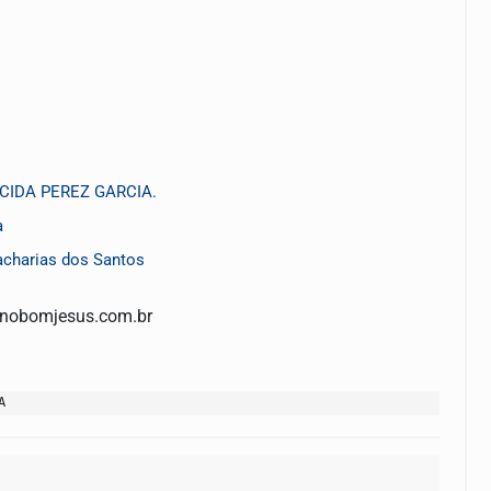
CIDA PEREZ GARCIA.
a
acharias dos Santos
nobomjesus.com.br
A