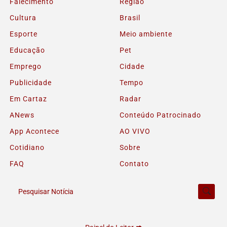
Falecimento
Região
Cultura
Brasil
Esporte
Meio ambiente
Educação
Pet
Emprego
Cidade
Publicidade
Tempo
Em Cartaz
Radar
ANews
Conteúdo Patrocinado
App Acontece
AO VIVO
Cotidiano
Sobre
FAQ
Contato
Pesquisar Notícia
Termos de Uso e Privacidade
Esse site utiliza cookies para melhorar sua experiência