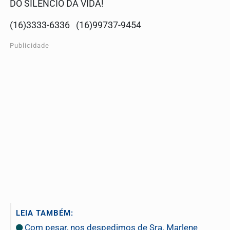
DO SILÊNCIO DA VIDA!
(16)3333-6336 (16)99737-9454
Publicidade
LEIA TAMBÉM:
Com pesar, nos despedimos de Sra. Marlene