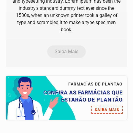
and typesetting industry. Lorem Ipsum has been the
industry's standard dummy text ever since the
1500s, when an unknown printer took a galley of
type and scrambled it to make a type specimen
book.
Saiba Mais
FARMÁCIAS DE PLANTÃO
CONFIRA AS FARMÁCIAS QUE
ESTARÃO DE PLANTÃO
SAIBA MAIS