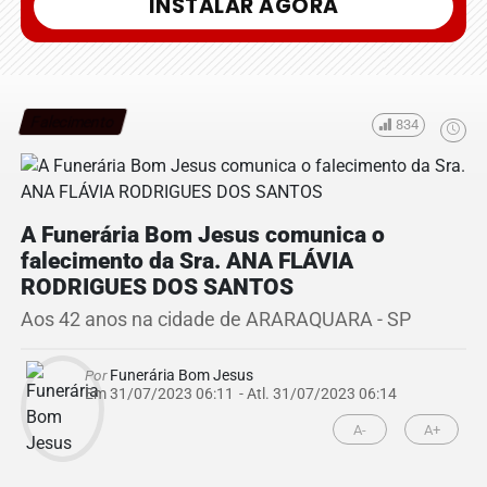
INSTALAR AGORA
Falecimento
834
A Funerária Bom Jesus comunica o
falecimento da Sra. ANA FLÁVIA
RODRIGUES DOS SANTOS
Aos 42 anos na cidade de ARARAQUARA - SP
Por
Funerária Bom Jesus
Em 31/07/2023 06:11
- Atl.
31/07/2023 06:14
A-
A+