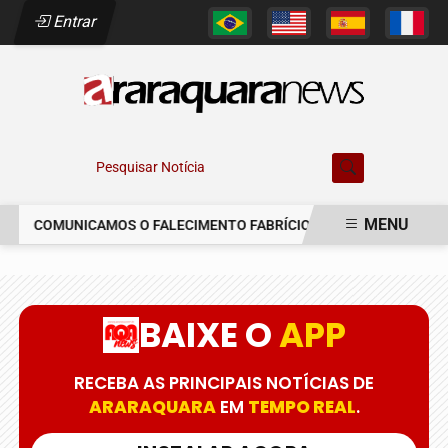
Entrar
Pesquisar Notícia
MENU
COMUNICAMOS O FALECIMENTO FABRÍCIO AUGUSTO FERREIRA
EM ALTA
BAIXE O
APP
RECEBA AS PRINCIPAIS NOTÍCIAS DE
ARARAQUARA
EM
TEMPO REAL
.