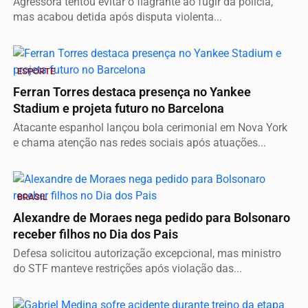
Agressora tentou evitar o flagrante ao fugir da polícia,
mas acabou detida após disputa violenta...
ESPORTE
Ferran Torres destaca presença no Yankee
Stadium e projeta futuro no Barcelona
Atacante espanhol lançou bola cerimonial em Nova York
e chama atenção nas redes sociais após atuações...
BRASIL
Alexandre de Moraes nega pedido para Bolsonaro
receber filhos no Dia dos Pais
Defesa solicitou autorização excepcional, mas ministro
do STF manteve restrições após violação das...