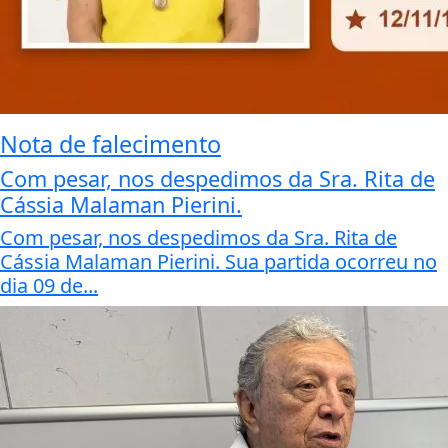
Nota de falecimento
Com pesar, nos despedimos da Sra. Rita de
Cássia Malaman Pierini.
Com pesar, nos despedimos da Sra. Rita de
Cássia Malaman Pierini. Sua partida ocorreu no
dia 09 de...