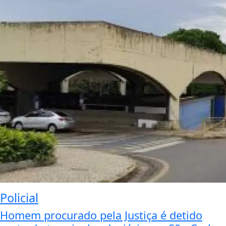
Policial
Homem procurado pela Justiça é detido