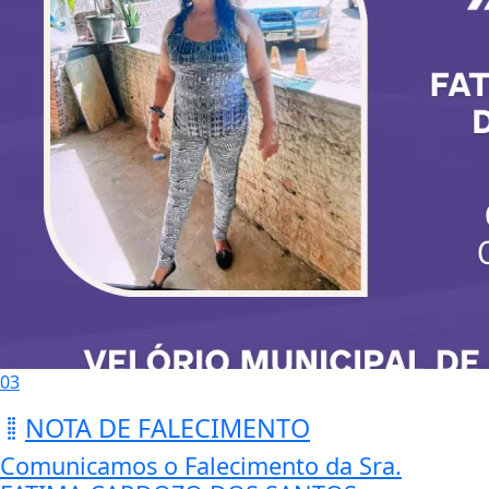
03
NOTA DE FALECIMENTO
Comunicamos o Falecimento da Sra.