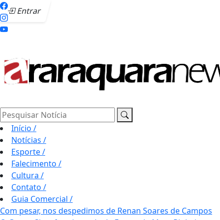
Entrar
Pesquisar Notícia
Início
/
Notícias
/
Esporte
/
Falecimento
/
Cultura
/
Contato
/
Guia Comercial
/
Com pesar, nos despedimos de Renan Soares de Campos