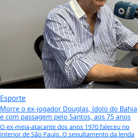
Esporte
Morre o ex-jogador Douglas, ídolo do Bahia
e com passagem pelo Santos, aos 75 anos
O ex-meia-atacante dos anos 1970 faleceu no
interior de São Paulo. O sepultamento da lenda