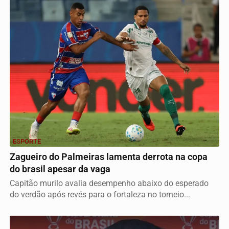
ESPORTE
Zagueiro do Palmeiras lamenta derrota na copa
do brasil apesar da vaga
Capitão murilo avalia desempenho abaixo do esperado
do verdão após revés para o fortaleza no torneio...