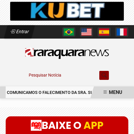
Entrar
Pesquisar Notícia
MENU
COMUNICAMOS O FALECIMENTO DA SRA. SUSETE SILVIA DELASCRE
EM ALTA
BAIXE O
APP