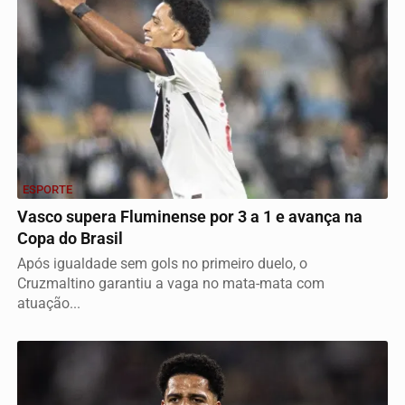
ESPORTE
Vasco supera Fluminense por 3 a 1 e avança na
Copa do Brasil
Após igualdade sem gols no primeiro duelo, o
Cruzmaltino garantiu a vaga no mata-mata com
atuação...