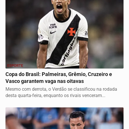
ESPORTE
Copa do Brasil: Palmeiras, Grêmio, Cruzeiro e
Vasco garantem vaga nas oitavas
Mesmo com derrota, o Verdão se classificou na rodada
desta quarta-feira, enquanto os rivais venceram...