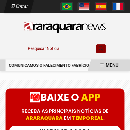
Entrar
Pesquisar Notícia
MENU
COMUNICAMOS O FALECIMENTO FABRÍCIO AUGUSTO FERREIRA
EM ALTA
BAIXE O
APP
RECEBA AS PRINCIPAIS NOTÍCIAS DE
ARARAQUARA
EM
TEMPO REAL
.