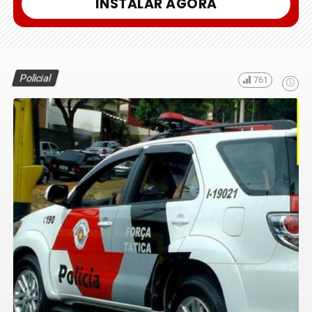
INSTALAR AGORA
Policial
761