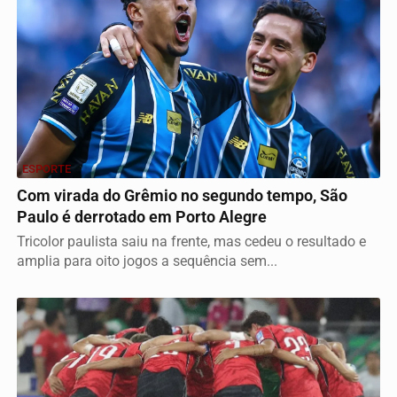
ESPORTE
Com virada do Grêmio no segundo tempo, São
Paulo é derrotado em Porto Alegre
Tricolor paulista saiu na frente, mas cedeu o resultado e
amplia para oito jogos a sequência sem...