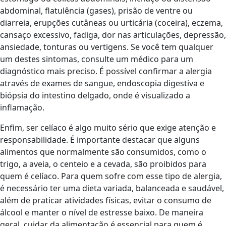
abdominal, flatulência (gases), prisão de ventre ou
diarreia, erupções cutâneas ou urticária (coceira), eczema,
cansaço excessivo, fadiga, dor nas articulações, depressão,
ansiedade, tonturas ou vertigens. Se você tem qualquer
um destes sintomas, consulte um médico para um
diagnóstico mais preciso. É possível confirmar a alergia
através de exames de sangue, endoscopia digestiva e
biópsia do intestino delgado, onde é visualizado a
inflamação.
Enfim, ser celíaco é algo muito sério que exige atenção e
responsabilidade. É importante destacar que alguns
alimentos que normalmente são consumidos, como o
trigo, a aveia, o centeio e a cevada, são proibidos para
quem é celíaco. Para quem sofre com esse tipo de alergia,
é necessário ter uma dieta variada, balanceada e saudável,
além de praticar atividades físicas, evitar o consumo de
álcool e manter o nível de estresse baixo. De maneira
geral, cuidar da alimentação é essencial para quem é