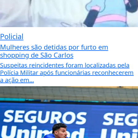
Policial
Mulheres são detidas por furto em
shopping de São Carlos
Suspeitas reincidentes foram localizadas pela
Polícia Militar após funcionárias reconhecerem
a ação em...