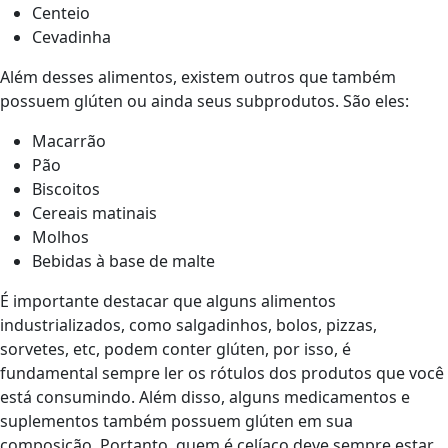
Centeio
Cevadinha
Além desses alimentos, existem outros que também
possuem glúten ou ainda seus subprodutos. São eles:
Macarrão
Pão
Biscoitos
Cereais matinais
Molhos
Bebidas à base de malte
É importante destacar que alguns alimentos
industrializados, como salgadinhos, bolos, pizzas,
sorvetes, etc, podem conter glúten, por isso, é
fundamental sempre ler os rótulos dos produtos que você
está consumindo. Além disso, alguns medicamentos e
suplementos também possuem glúten em sua
composição. Portanto, quem é celíaco deve sempre estar