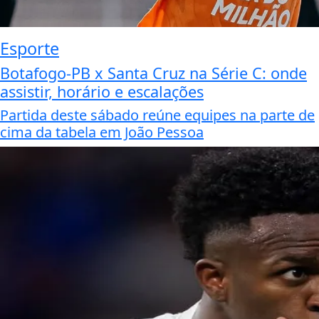
Esporte
Botafogo-PB x Santa Cruz na Série C: onde
assistir, horário e escalações
Partida deste sábado reúne equipes na parte de
cima da tabela em João Pessoa