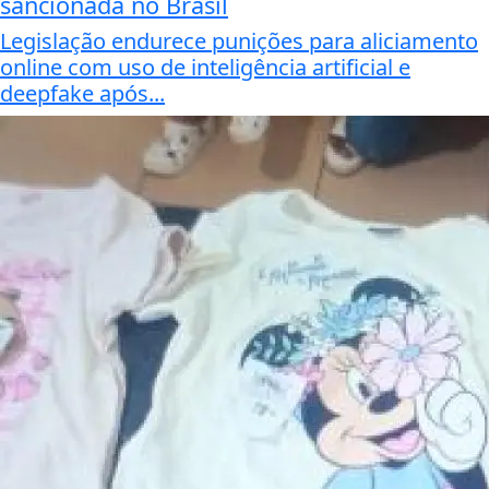
sancionada no Brasil
Legislação endurece punições para aliciamento
online com uso de inteligência artificial e
deepfake após...