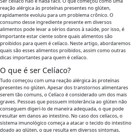
Ser celíaco não é nada fácil. O que começou como uma
reação alérgica às proteínas presentes no glúten,
rapidamente evoluiu para um problema crônico. O
consumo desse ingrediente presente em diversos
alimentos pode levar a sérios danos à saúde, por isso, é
importante estar ciente sobre quais alimentos são
proibidos para quem é celíaco. Neste artigo, abordaremos
quais são esses alimentos proibidos, assim como outras
dicas importantes para quem é celíaco.
O que é ser Celíaco?
Tudo começou com uma reação alérgica às proteínas
presentes no glúten. Apesar dos transtornos alimentares
serem tão comuns, o Celíaco é considerado um dos mais
graves. Pessoas que possuem intolerância ao glúten não
conseguem digeri-lo de maneira adequada, o que pode
resultar em danos ao intestino. No caso dos celíacos, o
sistema imunológico começa a atacar o tecido do intestino
doado ao glúten, o que resulta em diversos sintomas,