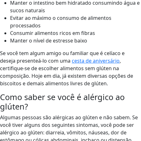
Manter o intestino bem hidratado consumindo água e
sucos naturais
Evitar ao máximo o consumo de alimentos
processados
Consumir alimentos ricos em fibras
Manter o nível de estresse baixo
Se você tem algum amigo ou familiar que é celíaco e
deseja presenteá-lo com uma
cesta de aniversário
,
certifique-se de escolher alimentos sem glúten na
composição. Hoje em dia, já existem diversas opções de
biscoitos e demais alimentos livres de glúten.
Como saber se você é alérgico ao
glúten?
Algumas pessoas são alérgicas ao glúten e não sabem. Se
você tiver alguns dos seguintes sintomas, você pode ser
alérgico ao glúten: diarreia, vômitos, náuseas, dor de
estômago ou cólicas abdominais, inchaço ou distensão