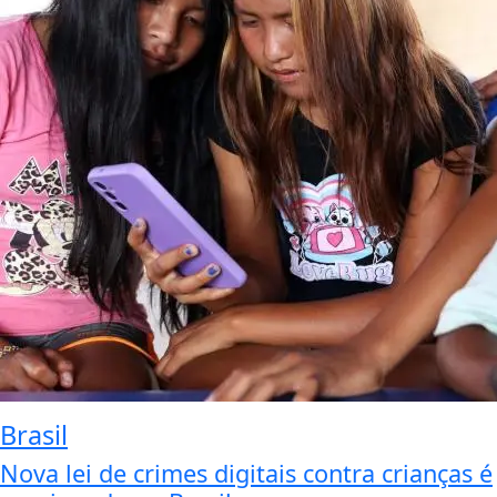
Brasil
Nova lei de crimes digitais contra crianças é