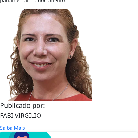
parlamentar no documento.
Publicado por:
FABI VIRGÍLIO
Saiba Mais