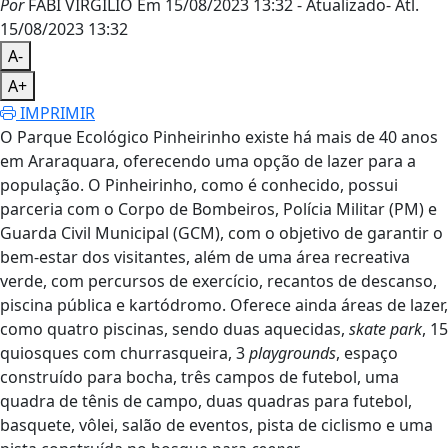
Por
FABI VIRGÍLIO
Em 15/08/2023 13:32
- Atualizado
- Atl.
15/08/2023 13:32
A-
A+
IMPRIMIR
O Parque Ecológico Pinheirinho existe há mais de 40 anos
em Araraquara, oferecendo uma opção de lazer para a
população. O Pinheirinho, como é conhecido, possui
parceria com o Corpo de Bombeiros, Polícia Militar (PM) e
Guarda Civil Municipal (GCM), com o objetivo de garantir o
bem-estar dos visitantes, além de uma área recreativa
verde, com percursos de exercício, recantos de descanso,
piscina pública e kartódromo. Oferece ainda áreas de lazer,
como quatro piscinas, sendo duas aquecidas,
skate park
, 15
quiosques com churrasqueira, 3
playgrounds
, espaço
construído para bocha, três campos de futebol, uma
quadra de tênis de campo, duas quadras para futebol,
basquete, vôlei, salão de eventos, pista de ciclismo e uma