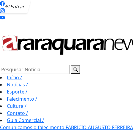
Entrar
Pesquisar Notícia
Início
/
Notícias
/
Esporte
/
Falecimento
/
Cultura
/
Contato
/
Guia Comercial
/
Comunicamos o falecimento FABRÍCIO AUGUSTO FERREIRA