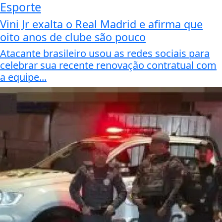
Esporte
Vini Jr exalta o Real Madrid e afirma que
oito anos de clube são pouco
Atacante brasileiro usou as redes sociais para
celebrar sua recente renovação contratual com
a equipe...