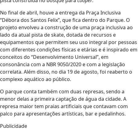
pista construída no bosque para
cooper
.
No final de abril, houve a entrega da Praça Inclusiva
“Débora dos Santos Felix”, que fica dentro do Parque. O
projeto envolveu a construção de uma praça inclusiva ao
lado da atual pista de skate, dotada de recursos e
equipamentos que permitem seu uso integral por pessoas
com diferentes condições físicas e etárias e é inspirado em
conceitos do “Desenvolvimento Universal”, em
consonância com a NBR 9050/2020 e com a legislação
correlata. Além disso, no dia 19 de agosto, foi reaberto o
complexo aquático ao público.
O parque conta também com duas represas, sendo a
menor delas a primeira captação de água da cidade. A
represa maior tem praias artificiais que contavam com
palco para apresentações artísticas, bar e pedalinhos.
Publicidade