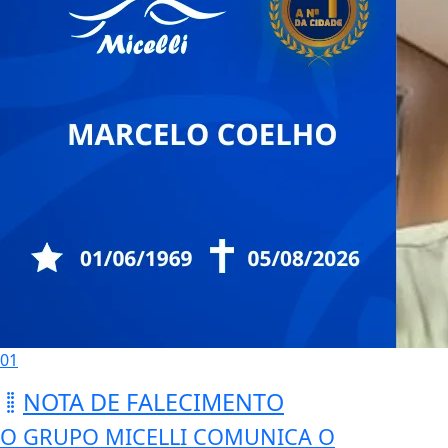
01
NOTA DE FALECIMENTO
O GRUPO MICELLI COMUNICA O