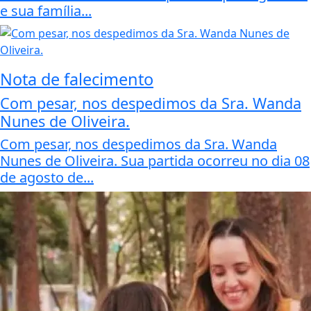
e sua família...
Nota de falecimento
Com pesar, nos despedimos da Sra. Wanda
Nunes de Oliveira.
Com pesar, nos despedimos da Sra. Wanda
Nunes de Oliveira. Sua partida ocorreu no dia 08
de agosto de...