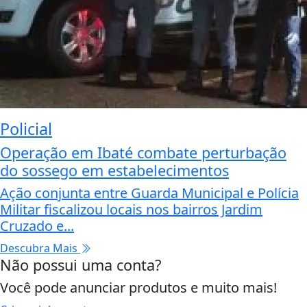
Policial
Operação em Ibaté combate perturbação
do sossego em estabelecimentos
Ação conjunta entre Guarda Municipal e Polícia
Militar fiscalizou locais nos bairros Jardim
Cruzado e...
Descubra Mais
Não possui uma conta?
Você pode anunciar produtos e muito mais!