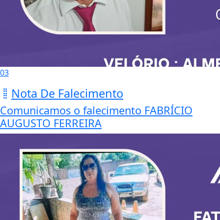
03
Nota De Falecimento
Comunicamos o falecimento FABRÍCIO
AUGUSTO FERREIRA