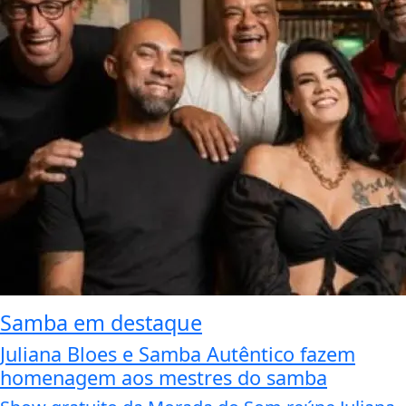
Samba em destaque
Juliana Bloes e Samba Autêntico fazem
homenagem aos mestres do samba