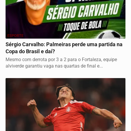
ESPORTE
Sérgio Carvalho: Palmeiras perde uma partida na
Copa do Brasil e daí?
Mesmo com derrota por 3 a 2 para o Fortaleza, equipe
alviverde garantiu vaga nas quartas de final e...