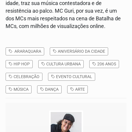
idade, traz sua música contestadora e de
resistência ao palco. MC Guri, por sua vez, é um
dos MCs mais respeitados na cena de Batalha de
MCs, com milhões de visualizações online.
ARARAQUARA
ANIVERSÁRIO DA CIDADE
HIP HOP
CULTURA URBANA
206 ANOS
CELEBRAÇÃO
EVENTO CULTURAL
MÚSICA
DANÇA
ARTE