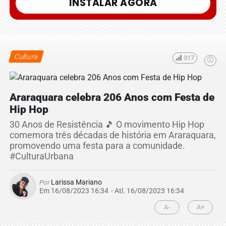
INSTALAR AGORA
Cultura
317
Araraquara celebra 206 Anos com Festa de
Hip Hop
30 Anos de Resistência 🎵 O movimento Hip Hop
comemora três décadas de história em Araraquara,
promovendo uma festa para a comunidade.
#CulturaUrbana
Por
Larissa Mariano
Em 16/08/2023 16:34
- Atl.
16/08/2023 16:34
A-
A+