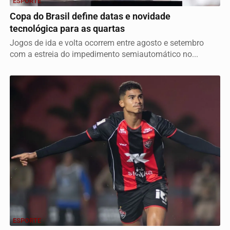
ESPORTE
Copa do Brasil define datas e novidade
tecnológica para as quartas
Jogos de ida e volta ocorrem entre agosto e setembro
com a estreia do impedimento semiautomático no...
ESPORTE