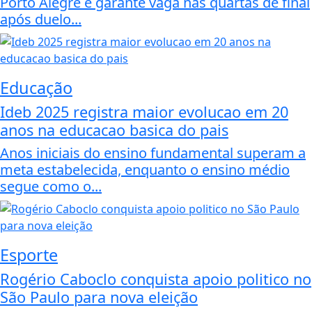
Porto Alegre e garante vaga nas quartas de final
após duelo...
Educação
Ideb 2025 registra maior evolucao em 20
anos na educacao basica do pais
Anos iniciais do ensino fundamental superam a
meta estabelecida, enquanto o ensino médio
segue como o...
Esporte
Rogério Caboclo conquista apoio politico no
São Paulo para nova eleição