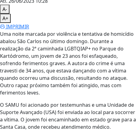
Atl.
26/06/2023 10:28
A-
A+
IMPRIMIR
Uma noite marcada por violência e tentativa de homicídio
abalou São Carlos no último domingo. Durante a
realização da 2ª caminhada LGBTQIAP+ no Parque do
Kartódromo, um jovem de 23 anos foi esfaqueado,
sofrendo ferimentos graves. A autora do crime é uma
travesti de 34 anos, que estava dançando com a vítima
quando ocorreu uma discussão, resultando no ataque.
Outro rapaz próximo também foi atingido, mas com
ferimentos leves.
O SAMU foi acionado por testemunhas e uma Unidade de
Suporte Avançado (USA) foi enviada ao local para socorrer
a vítima. O jovem foi encaminhado em estado grave para a
Santa Casa, onde recebeu atendimento médico.