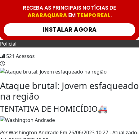
RECEBA AS PRINCIPAIS NOTÍCIAS DE
ARARAQUARA
EM
TEMPO REAL
.
INSTALAR AGORA
Policial
521
Acessos
Ataque brutal: Jovem esfaqueado
na região
TENTATIVA DE HOMICÍDIO🚑
Por
Washington Andrade
Em 26/06/2023 10:27
- Atualizado
-