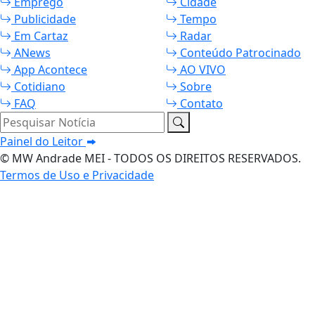
Emprego
Cidade
Publicidade
Tempo
Em Cartaz
Radar
ANews
Conteúdo Patrocinado
App Acontece
AO VIVO
Cotidiano
Sobre
FAQ
Contato
Pesquisar Notícia
Painel do Leitor
© MW Andrade MEI - TODOS OS DIREITOS RESERVADOS.
Termos de Uso e Privacidade