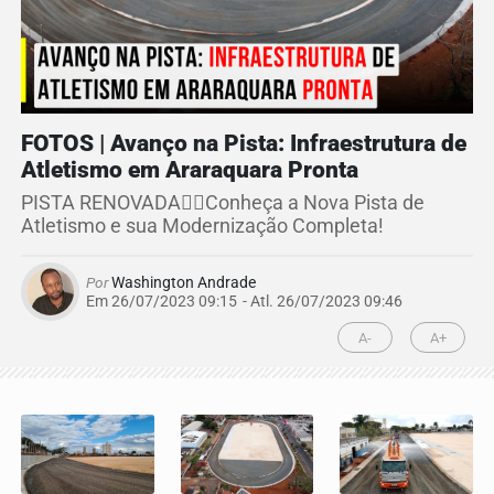
FOTOS | Avanço na Pista: Infraestrutura de
Atletismo em Araraquara Pronta
PISTA RENOVADA🏃‍♂️Conheça a Nova Pista de
Atletismo e sua Modernização Completa!
Por
Washington Andrade
Em 26/07/2023 09:15
- Atl.
26/07/2023 09:46
A-
A+