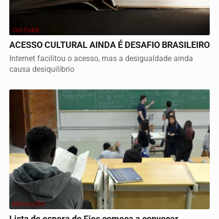
CULTURA
ACESSO CULTURAL AINDA É DESAFIO BRASILEIRO
Internet facilitou o acesso, mas a desigualdade ainda
causa desiquilíbrio
EDUCAÇÃO
Lista de espera do Fies começa a convocar