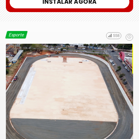
INSTALAR AGORA
Esporte
558