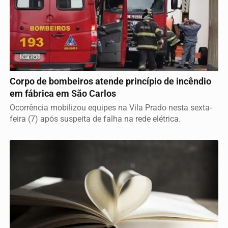
POLICIAL
Corpo de bombeiros atende princípio de incêndio
em fábrica em São Carlos
Ocorrência mobilizou equipes na Vila Prado nesta sexta-
feira (7) após suspeita de falha na rede elétrica.