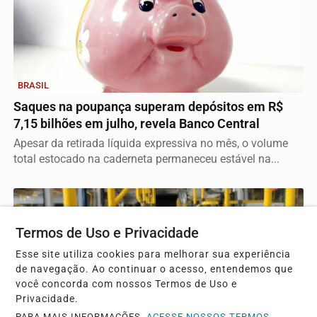
BRASIL
Saques na poupança superam depósitos em R$
7,15 bilhões em julho, revela Banco Central
Apesar da retirada líquida expressiva no mês, o volume
total estocado na caderneta permaneceu estável na...
Termos de Uso e Privacidade
Esse site utiliza cookies para melhorar sua experiência
de navegação. Ao continuar o acesso, entendemos que
você concorda com nossos Termos de Uso e
Privacidade.
PARA MAIS INFORMAÇÕES,
ACESSE NOSSOS TERMOS