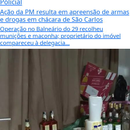
Policial
Ação da PM resulta em apreensão de armas
e drogas em chácara de São Carlos
Operação no Balneário do 29 recolheu
munições e maconha; proprietário do imóvel
compareceu à delegacia...