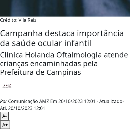
Crédito: Vila Raiz
Campanha destaca importância
da saúde ocular infantil
Clínica Holanda Oftalmologia atende
crianças encaminhadas pela
Prefeitura de Campinas
Por
Comunicação AMZ
Em 20/10/2023 12:01
- Atualizado
-
Atl.
20/10/2023 12:01
A-
A+