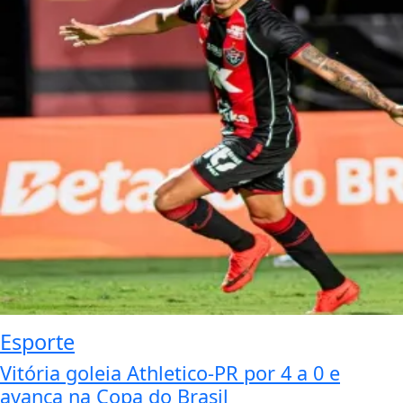
Esporte
Vitória goleia Athletico-PR por 4 a 0 e
avança na Copa do Brasil