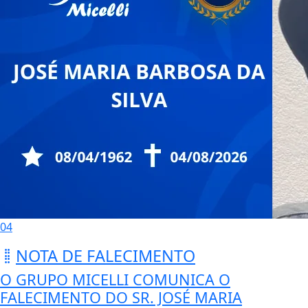
04
NOTA DE FALECIMENTO
O GRUPO MICELLI COMUNICA O
FALECIMENTO DO SR. JOSÉ MARIA