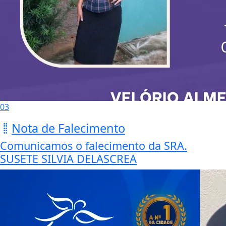
03
Nota de Falecimento
Comunicamos o falecimento da SRA.
SUSETE SILVIA DELASCREA