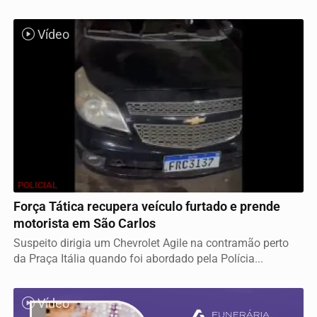
Vídeo
POLICIAL
Força Tática recupera veículo furtado e prende
motorista em São Carlos
Suspeito dirigia um Chevrolet Agile na contramão perto
da Praça Itália quando foi abordado pela Polícia...
Vídeo