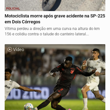
POLICIAL
Motociclista morre após grave acidente na SP-225
em Dois Córregos
Vítima perdeu a direção em uma curva na altura do km
156 e colidiu contra o talude do canteiro lateral...
Vídeo