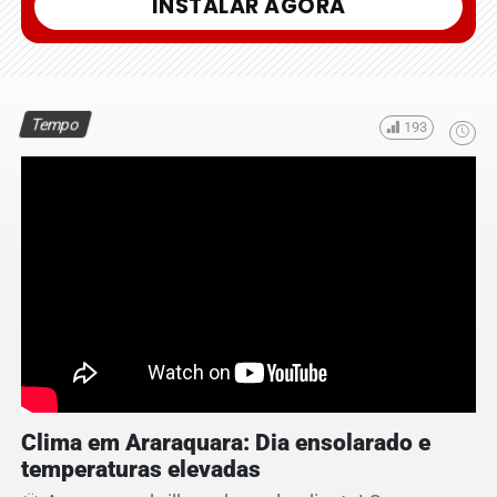
INSTALAR AGORA
Tempo
193
Clima em Araraquara: Dia ensolarado e
temperaturas elevadas