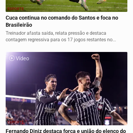
ESPORTE
Cuca continua no comando do Santos e foca no
Brasileirão
Treinador afasta saída, relata pressão e destaca
contagem regressiva para os 17 jogos restantes no...
Vídeo
ESPORTE
Fernando Diniz destaca força e união do elenco do