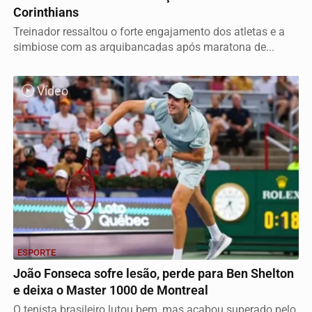
Corinthians
Treinador ressaltou o forte engajamento dos atletas e a
simbiose com as arquibancadas após maratona de...
Vídeo
ESPORTE
João Fonseca sofre lesão, perde para Ben Shelton
e deixa o Master 1000 de Montreal
O tenista brasileiro lutou bem, mas acabou superado pelo