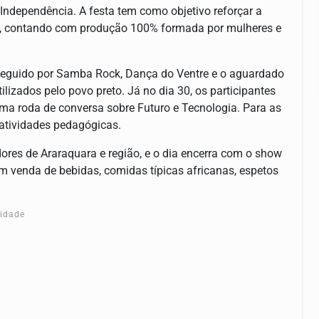
Independência. A festa tem como objetivo reforçar a
, contando com produção 100% formada por mulheres e
, seguido por Samba Rock, Dança do Ventre e o aguardado
ilizados pelo povo preto. Já no dia 30, os participantes
uma roda de conversa sobre Futuro e Tecnologia. Para as
 atividades pedagógicas.
res de Araraquara e região, e o dia encerra com o show
m venda de bebidas, comidas típicas africanas, espetos
cidade