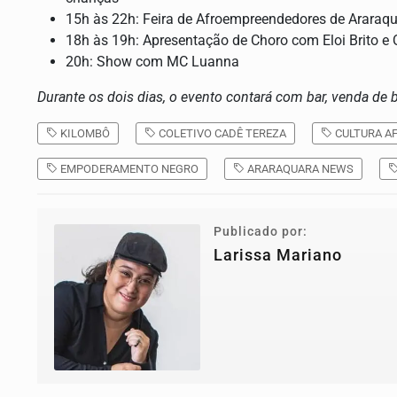
15h às 22h: Feira de Afroempreendedores de Araraqu
18h às 19h: Apresentação de Choro com Eloi Brito e 
20h: Show com MC Luanna
Durante os dois dias, o evento contará com bar, venda de b
KILOMBÔ
COLETIVO CADÊ TEREZA
CULTURA A
EMPODERAMENTO NEGRO
ARARAQUARA NEWS
Publicado por:
Larissa Mariano