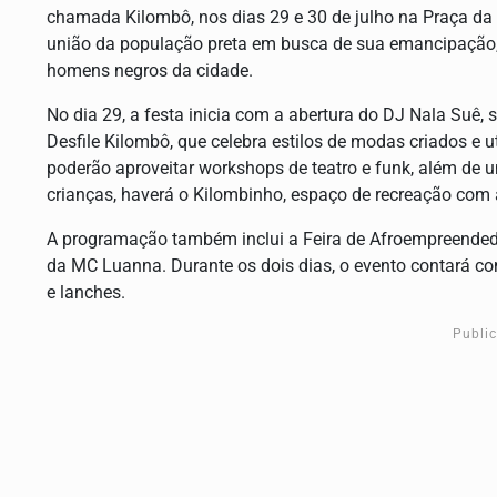
chamada Kilombô, nos dias 29 e 30 de julho na Praça da 
união da população preta em busca de sua emancipação
homens negros da cidade.
No dia 29, a festa inicia com a abertura do DJ Nala Suê
Desfile Kilombô, que celebra estilos de modas criados e ut
poderão aproveitar workshops de teatro e funk, além de 
crianças, haverá o Kilombinho, espaço de recreação com
A programação também inclui a Feira de Afroempreendedo
da MC Luanna. Durante os dois dias, o evento contará co
e lanches.
Publi