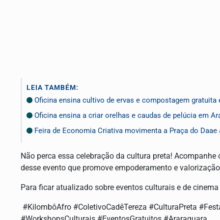
LEIA TAMBÉM:
Oficina ensina cultivo de ervas e compostagem gratuita
Oficina ensina a criar orelhas e caudas de pelúcia em A
Feira de Economia Criativa movimenta a Praça do Daae
Não perca essa celebração da cultura preta! Acompanhe o 
desse evento que promove empoderamento e valorização
Para ficar atualizado sobre eventos culturais e de cinem
#KilombôAfro #ColetivoCadêTereza #CulturaPreta #Fes
#WorkshopsCulturais #EventosGratuitos #Araraquara