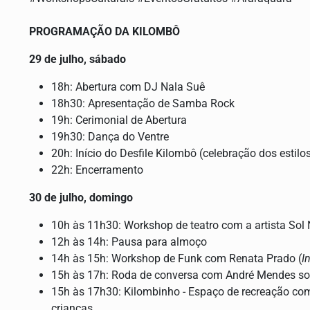
PROGRAMAÇÃO DA KILOMBÔ
29 de julho, sábado
18h: Abertura com DJ Nala Suê
18h30: Apresentação de Samba Rock
19h: Cerimonial de Abertura
19h30: Dança do Ventre
20h: Início do Desfile Kilombô (celebração dos estil
22h: Encerramento
30 de julho, domingo
10h às 11h30: Workshop de teatro com a artista Sol
12h às 14h: Pausa para almoço
14h às 15h: Workshop de Funk com Renata Prado (
I
15h às 17h: Roda de conversa com André Mendes sob
15h às 17h30: Kilombinho - Espaço de recreação com
crianças