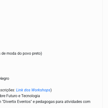
os de moda do povo preto)
 Negro
nscrições:
Link dos Workshops
)
re Futuro e Tecnologia
 "Divertix Eventos" e pedagogas para atividades com