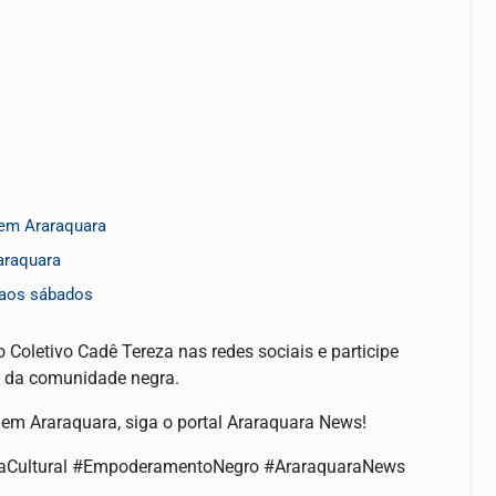
 em Araraquara
raraquara
 aos sábados
Coletivo Cadê Tereza nas redes sociais e participe
 da comunidade negra.
a em Araraquara, siga o portal Araraquara News!
taCultural #EmpoderamentoNegro #AraraquaraNews