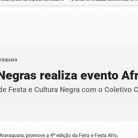
Negras realiza evento Af
Festa e Cultura Negra com o Coletivo C
raraquara, promove a 4ª edição da Feira e Festa Afro,