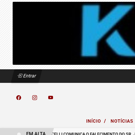
Entrar
/
INÍCIO
NOTÍCIAS
EM ALTA
ASCREA
O GRUPO MICELLI COMUNICA O FALECIMENTO DO SR. JOSÉ