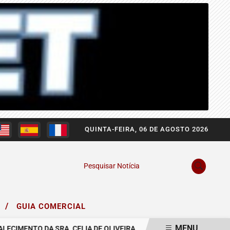
QUINTA-FEIRA, 06 DE AGOSTO 2026
Pesquisar Notícia
/
O
GUIA COMERCIAL
MENU
IMENTO DA SRA. CELIA DE OLIVEIRA.
COMUNICAMOS O FALECIMEN