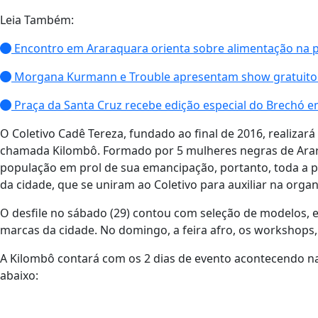
Leia Também:
Encontro em Araraquara orienta sobre alimentação na p
Morgana Kurmann e Trouble apresentam show gratuito
Praça da Santa Cruz recebe edição especial do Brechó 
O Coletivo Cadê Tereza, fundado ao final de 2016, realizará n
chamada Kilombô. Formado por 5 mulheres negras de Araraq
população em prol de sua emancipação, portanto, toda a
da cidade, que se uniram ao Coletivo para auxiliar na organ
O desfile no sábado (29) contou com seleção de modelos, 
marcas da cidade. No domingo, a feira afro, os workshops,
A Kilombô contará com os 2 dias de evento acontecendo n
abaixo: