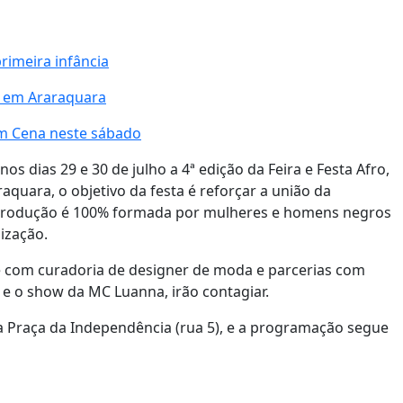
rimeira infância
 em Araraquara
em Cena neste sábado
os dias 29 e 30 de julho a 4ª edição da Feira e Festa Afro,
uara, o objetivo da festa é reforçar a união da
 produção é 100% formada por mulheres e homens negros
ização.
e com curadoria de designer de moda e parcerias com
 e o show da MC Luanna, irão contagiar.
a Praça da Independência (rua 5), e a programação segue