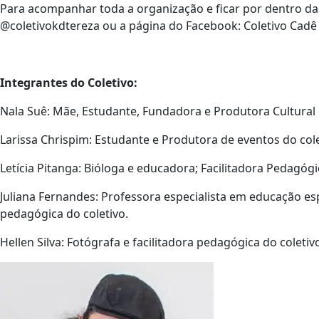
Para acompanhar toda a organização e ficar por dentro das
@coletivokdtereza ou a página do Facebook: Coletivo Cadê 
Integrantes do Coletivo:
Nala Suê: Mãe, Estudante, Fundadora e Produtora Cultural 
Larissa Chrispim: Estudante e Produtora de eventos do cole
Letícia Pitanga: Bióloga e educadora; Facilitadora Pedagógi
Juliana Fernandes: Professora especialista em educação esp
pedagógica do coletivo.
Hellen Silva: Fotógrafa e facilitadora pedagógica do coletiv