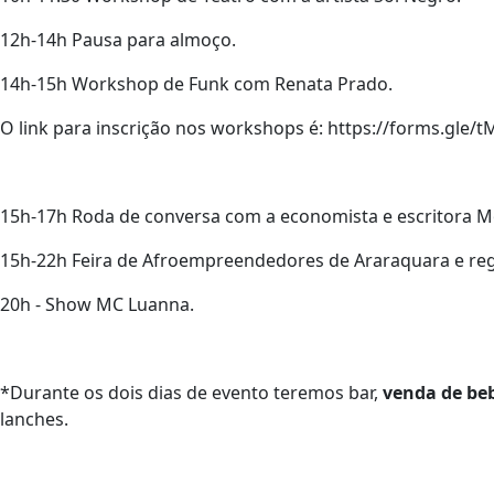
12h-14h Pausa para almoço.
14h-15h Workshop de Funk com Renata Prado.
O link para inscrição nos workshops é: https://forms.gle
15h-17h Roda de conversa com a economista e escritora Mo
15h-22h Feira de Afroempreendedores de Araraquara e reg
20h - Show MC Luanna.
*Durante os dois dias de evento teremos bar,
venda de beb
lanches.