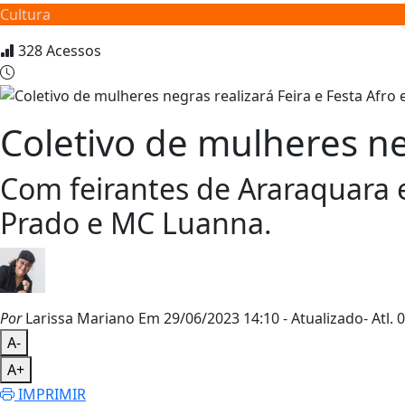
Cultura
328
Acessos
Coletivo de mulheres neg
Com feirantes de Araraquara e
Prado e MC Luanna.
Por
Larissa Mariano
Em 29/06/2023 14:10
- Atualizado
- Atl.
0
A-
A+
IMPRIMIR