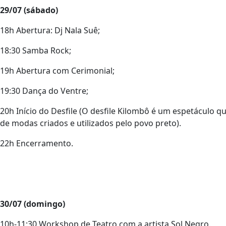
29/07 (sábado)
18h Abertura: Dj Nala Suê;
18:30 Samba Rock;
19h Abertura com Cerimonial;
19:30 Dança do Ventre;
20h Início do Desfile (O desfile Kilombô é um espetáculo qu
de modas criados e utilizados pelo povo preto).
22h Encerramento.
30/07 (domingo)
10h-11:30 Workshop de Teatro com a artista Sol Negro.