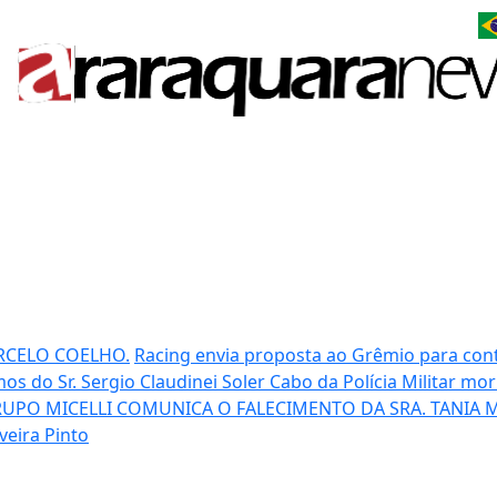
RCELO COELHO.
Racing envia proposta ao Grêmio para cont
os do Sr. Sergio Claudinei Soler
Cabo da Polícia Militar mo
UPO MICELLI COMUNICA O FALECIMENTO DA SRA. TANIA M
veira Pinto