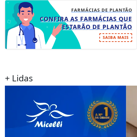
FARMÁCIAS DE PLANTÃO
CONFIRA AS FARMÁCIAS QUE
ESTARÃO DE PLANTÃO
SAIBA MAIS
+ Lidas