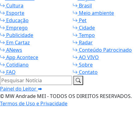
Cultura
Brasil
Esporte
Meio ambiente
Educação
Pet
Emprego
Cidade
Publicidade
Tempo
Em Cartaz
Radar
ANews
Conteúdo Patrocinado
App Acontece
AO VIVO
Cotidiano
Sobre
FAQ
Contato
Pesquisar Notícia
Painel do Leitor
© MW Andrade MEI - TODOS OS DIREITOS RESERVADOS.
Termos de Uso e Privacidade