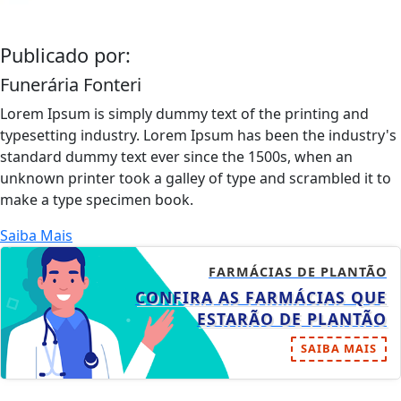
Publicado por:
Funerária Fonteri
Lorem Ipsum is simply dummy text of the printing and
typesetting industry. Lorem Ipsum has been the industry's
standard dummy text ever since the 1500s, when an
unknown printer took a galley of type and scrambled it to
make a type specimen book.
Saiba Mais
FARMÁCIAS DE PLANTÃO
CONFIRA AS FARMÁCIAS QUE
ESTARÃO DE PLANTÃO
SAIBA MAIS