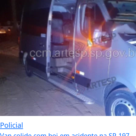
Policial
Van colide com boi em acidente na SP-197