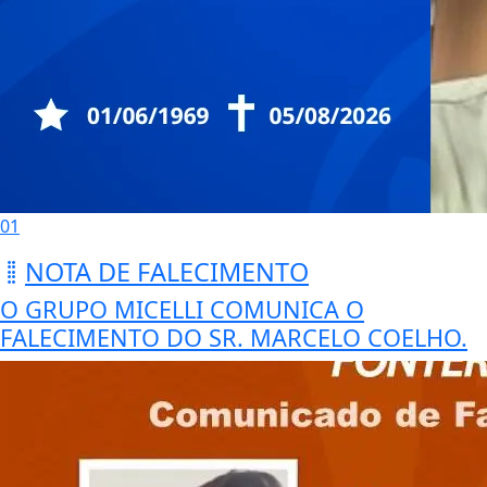
01
NOTA DE FALECIMENTO
O GRUPO MICELLI COMUNICA O
FALECIMENTO DO SR. MARCELO COELHO.