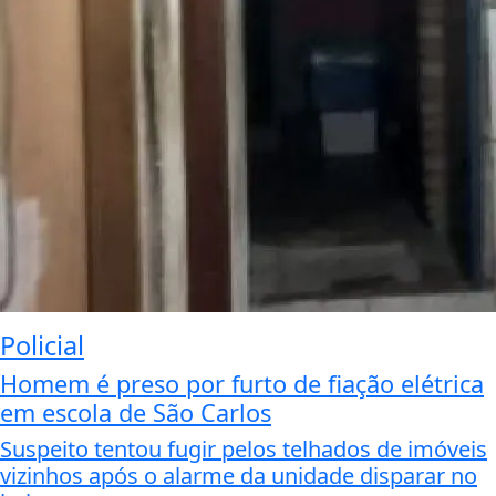
Policial
Homem é preso por furto de fiação elétrica
em escola de São Carlos
Suspeito tentou fugir pelos telhados de imóveis
vizinhos após o alarme da unidade disparar no