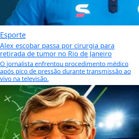
Esporte
Alex escobar passa por cirurgia para
retirada de tumor no Rio de Janeiro
O jornalista enfrentou procedimento médico
após pico de pressão durante transmissão ao
vivo na televisão.