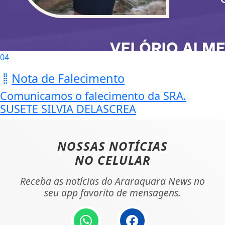
04
Nota de Falecimento
Comunicamos o falecimento da SRA.
SUSETE SILVIA DELASCREA
NOSSAS NOTÍCIAS
NO CELULAR
Receba as notícias do Araraquara News no
seu app favorito de mensagens.