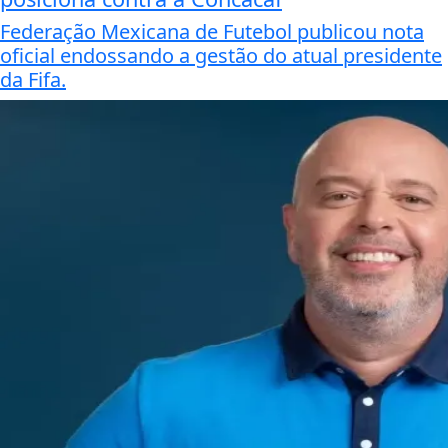
Federação Mexicana de Futebol publicou nota
oficial endossando a gestão do atual presidente
da Fifa.