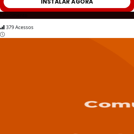
INSTALAR AGORA
Falecimento
379
Acessos