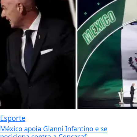
Esporte
México apoia Gianni Infantino e se
posiciona contra a Concacaf