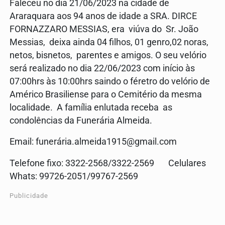
Faleceu no dia 21/06/2023 na cidade de
Araraquara aos 94 anos de idade a SRA. DIRCE
FORNAZZARO MESSIAS, era viúva do Sr. João
Messias, deixa ainda 04 filhos, 01 genro,02 noras,
netos, bisnetos, parentes e amigos. O seu velório
será realizado no dia 22/06/2023 com início às
07:00hrs às 10:00hrs saindo o féretro do velório de
Américo Brasiliense para o Cemitério da mesma
localidade. A família enlutada receba as
condolências da Funerária Almeida.
Email: funerá
ria.almeida1915@gmail.com
Telefone fixo: 3322-2568/3322-2569 Celulares
Whats: 99726-2051/99767-2569
Publicidade