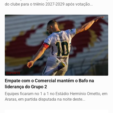
do clube para o triênio 2027-2029 após votação...
ESPORTE
Empate com o Comercial mantém o Bafo na
liderança do Grupo 2
Equipes ficaram no 1 a 1 no Estádio Hermínio Ometto, em
Araras, em partida disputada na noite deste...