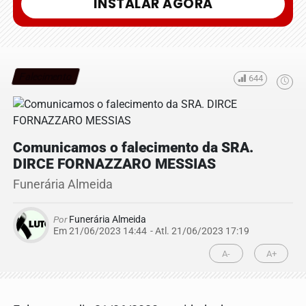
INSTALAR AGORA
Falecimento
644
Comunicamos o falecimento da SRA.
DIRCE FORNAZZARO MESSIAS
Funerária Almeida
Por
Funerária Almeida
Em 21/06/2023 14:44
- Atl.
21/06/2023 17:19
A-
A+