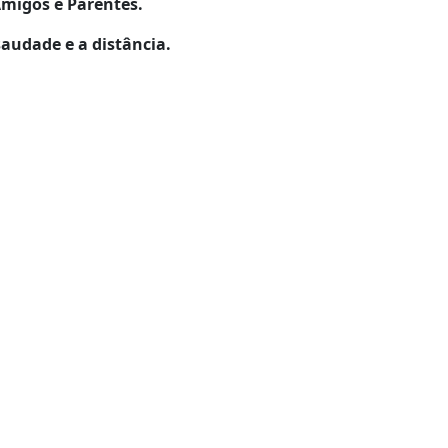
Amigos e Parentes.
saudade e a distância.