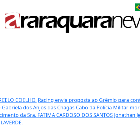
RCELO COELHO.
Racing envia proposta ao Grêmio para cont
 Gabriela dos Anjos das Chagas
Cabo da Polícia Militar mo
cimento da Sra. FATIMA CARDOSO DOS SANTOS
Jonathan Je
 LAVERDE.