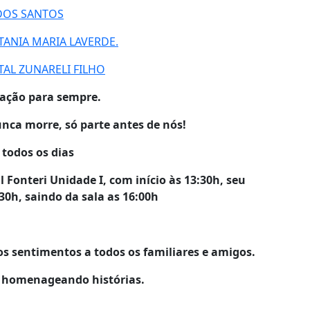
 DOS SANTOS
ANIA MARIA LAVERDE.
ATAL ZUNARELI FILHO
ração para sempre.
ca morre, só parte antes de nós!
 todos os dias
Fonteri Unidade I, com início às 13:30h, seu
30h, saindo da sala as 16:00h
os sentimentos a todos os familiares e amigos.
s homenageando histórias.