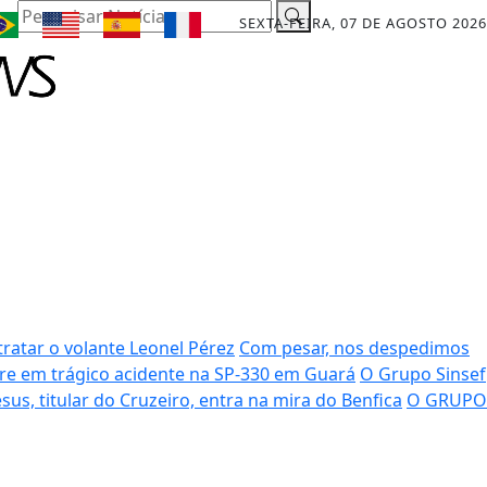
Pesquisar Notícia
SEXTA-FEIRA, 07 DE AGOSTO 2026
ratar o volante Leonel Pérez
Com pesar, nos despedimos
rre em trágico acidente na SP-330 em Guará
O Grupo Sinsef
sus, titular do Cruzeiro, entra na mira do Benfica
O GRUPO