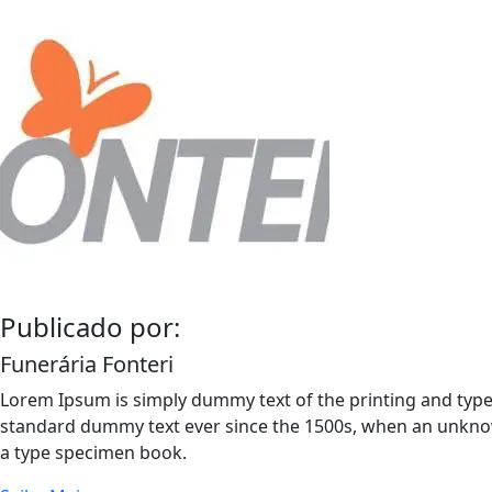
Publicado por:
Funerária Fonteri
Lorem Ipsum is simply dummy text of the printing and type
standard dummy text ever since the 1500s, when an unknow
a type specimen book.