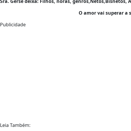
Sra. Gerse deixa: Filhos, noras, genros,Netos,Bisnetos, 
O amor vai superar a 
Publicidade
Leia Também: