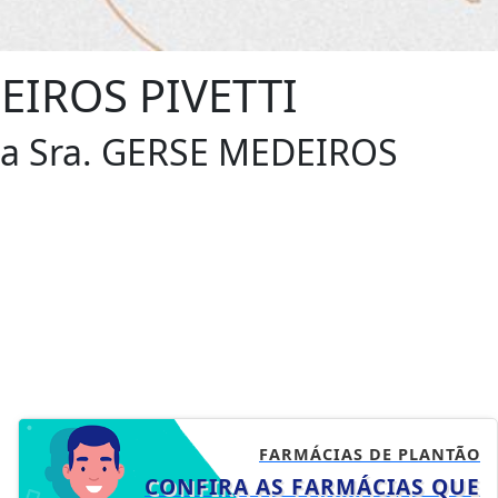
EIROS PIVETTI
 da Sra. GERSE MEDEIROS
FARMÁCIAS DE PLANTÃO
CONFIRA AS FARMÁCIAS QUE