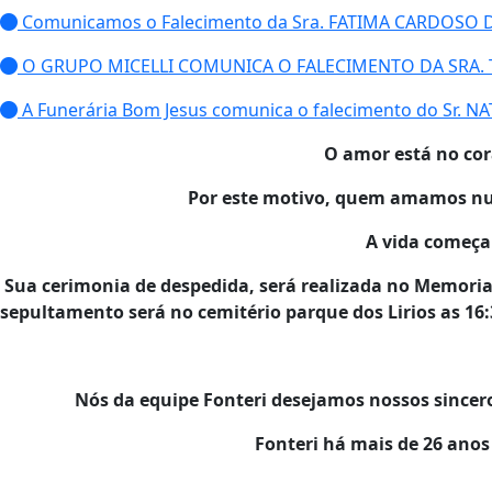
Comunicamos o Falecimento da Sra. FATIMA CARDOSO
O GRUPO MICELLI COMUNICA O FALECIMENTO DA SRA. T
A Funerária Bom Jesus comunica o falecimento do Sr. N
O amor está no co
Por este motivo, quem amamos nun
A vida começa
Sua cerimonia de despedida, será realizada no Memorial 
sepultamento será no cemitério parque dos Lirios as 16:
Nós da equipe Fonteri desejamos nossos sincer
Fonteri há mais de 26 ano