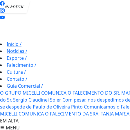
Entrar
Início
/
Notícias
/
Esporte
/
Falecimento
/
Cultura
/
Contato
/
Guia Comercial
/
O GRUPO MICELLI COMUNICA O FALECIMENTO DO SR. MA
do Sr. Sergio Claudinei Soler
Com pesar, nos despedimos de
se despede de Paulo de Oliveira Pinto
Comunicamos o Fale
MICELLI COMUNICA O FALECIMENTO DA SRA. TANIA MARIA
EM ALTA
MENU