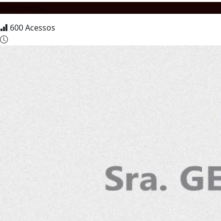
Falecimento
600
Acessos