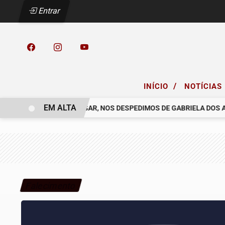
Entrar
/
INÍCIO
NOTÍCIAS
EM ALTA
 COELHO.
COM PESAR, NOS DESPEDIMOS DE GABRIELA DOS ANJ
Falecimento