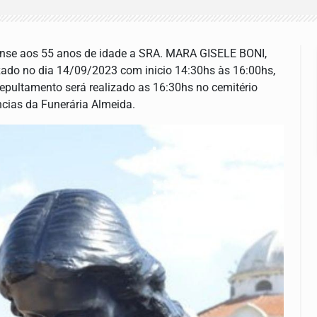
iense aos 55 anos de idade a SRA. MARA GISELE BONI,
lizado no dia 14/09/2023 com inicio 14:30hs às 16:00hs,
 sepultamento será realizado as 16:30hs no cemitério
ncias da Funerária Almeida.