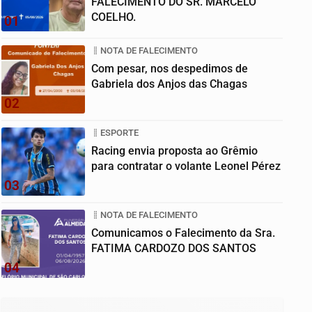
FALECIMENTO DO SR. MARCELO
COELHO.
01
NOTA DE FALECIMENTO
Com pesar, nos despedimos de
Gabriela dos Anjos das Chagas
02
ESPORTE
Racing envia proposta ao Grêmio
para contratar o volante Leonel Pérez
03
NOTA DE FALECIMENTO
Comunicamos o Falecimento da Sra.
FATIMA CARDOZO DOS SANTOS
04