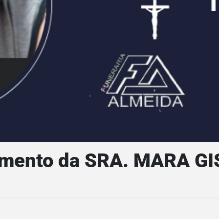
imento da SRA. MARA GI