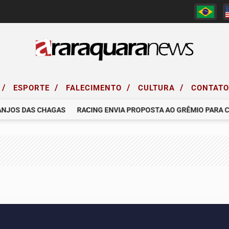
/
/
/
/
ESPORTE
FALECIMENTO
CULTURA
CONTAT
OS DAS CHAGAS
RACING ENVIA PROPOSTA AO GRÊMIO PARA CONT