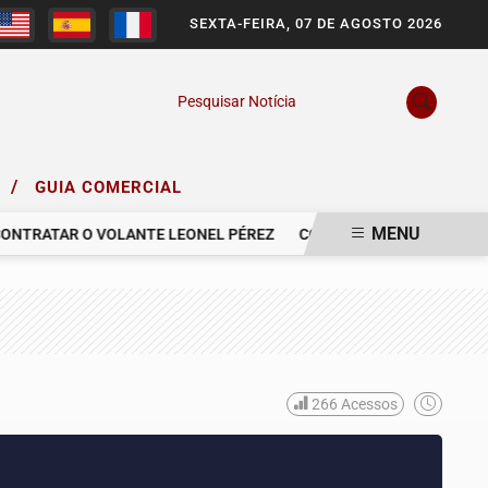
SEXTA-FEIRA, 07 DE AGOSTO 2026
Pesquisar Notícia
/
O
GUIA COMERCIAL
MENU
RATAR O VOLANTE LEONEL PÉREZ
COMUNICAMOS O FALECIMENTO
266
Acessos