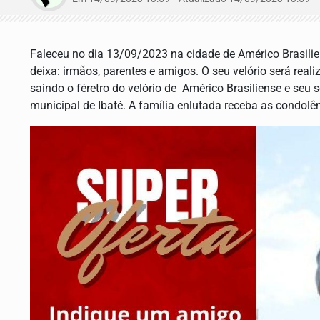
Faleceu no dia 13/09/2023 na cidade de Américo Brasil
deixa: irmãos, parentes e amigos. O seu velório será rea
saindo o féretro do velório de Américo Brasiliense e seu
municipal de Ibaté. A família enlutada receba as condolê