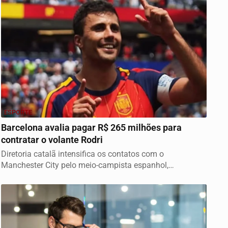
ESPORTE
Barcelona avalia pagar R$ 265 milhões para
contratar o volante Rodri
Diretoria catalã intensifica os contatos com o
Manchester City pelo meio-campista espanhol,
apontado...