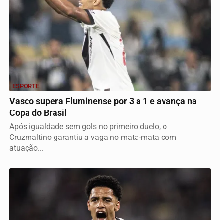
ESPORTE
Vasco supera Fluminense por 3 a 1 e avança na
Copa do Brasil
Após igualdade sem gols no primeiro duelo, o
Cruzmaltino garantiu a vaga no mata-mata com
atuação...