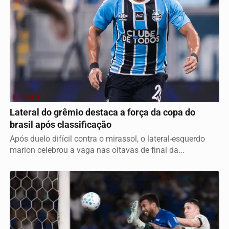
ESPORTE
Lateral do grêmio destaca a força da copa do
brasil após classificação
Após duelo difícil contra o mirassol, o lateral-esquerdo
marlon celebrou a vaga nas oitavas de final da...