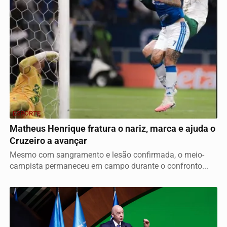
ESPORTE
Matheus Henrique fratura o nariz, marca e ajuda o
Cruzeiro a avançar
Mesmo com sangramento e lesão confirmada, o meio-
campista permaneceu em campo durante o confronto...