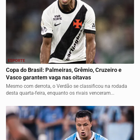
ESPORTE
Copa do Brasil: Palmeiras, Grêmio, Cruzeiro e
Vasco garantem vaga nas oitavas
Mesmo com derrota, o Verdão se classificou na rodada
desta quarta-feira, enquanto os rivais venceram...