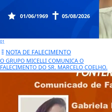
01
NOTA DE FALECIMENTO
O GRUPO MICELLI COMUNICA O
FALECIMENTO DO SR. MARCELO COELHO.