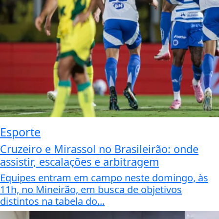
Esporte
Cruzeiro e Mirassol no Brasileirão: onde
assistir, escalações e arbitragem
Equipes entram em campo neste domingo, às
11h, no Mineirão, em busca de objetivos
distintos na tabela do...