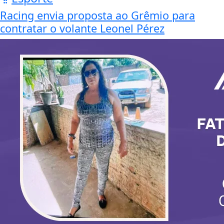
Racing envia proposta ao Grêmio para
contratar o volante Leonel Pérez