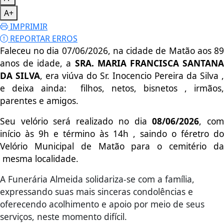
A+
IMPRIMIR
REPORTAR ERROS
Faleceu no dia 07/06/2026, na cidade de Matão aos 89
anos de idade, a
SRA. MARIA FRANCISCA SANTAN
DA SILVA
, era viúva do Sr. Inocencio Pereira da Silva ,
e
deixa ainda: filhos, netos, bisnetos , irmãos,
parentes e amigos.
Seu velório será realizado no dia
08/06/2026
, co
início às 9h e término às 14h , saindo o féretro do
Velório Municipal de Matão para o cemitério da
mesma localidade.
A Funerária Almeida solidariza-se com a família,
expressando suas mais sinceras condolências e
oferecendo acolhimento e apoio por meio de seus
serviços, neste momento difícil.