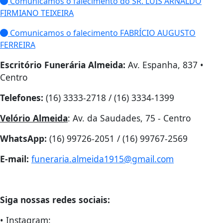
Comunicamos o falecimento do SR. LUIS ARNALDO
FIRMIANO TEIXEIRA
Comunicamos o falecimento FABRÍCIO AUGUSTO
FERREIRA
Escritório Funerária Almeida:
Av. Espanha, 837 •
Centro
Telefones:
(16) 3333-2718 / (16) 3334-1399
Velório Almeida
: Av. da Saudades, 75 - Centro
WhatsApp:
(16) 99726-2051 / (16) 99767-2569
E-mail:
funeraria.almeida1915@gmail.com
Siga nossas redes sociais:
• Instagram: