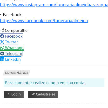
https://www.instagram.com/funerariaalmeidaararaqu
• Facebook:
https://www.facebook.com/funerariaalmeida
Compartilhe
Facebook
Twitter
Whatsapp
Telegram
LinkedIn
Comentários
Para comentar realize o login em sua conta!
Login
Cadastre-se