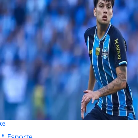
03
Esporte