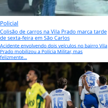
Policial
Colisão de carros na Vila Prado marca tarde
de sexta-feira em São Carlos
Acidente envolvendo dois veículos no bairro Vila
Prado mobilizou a Polícia Militar, mas
felizmente...