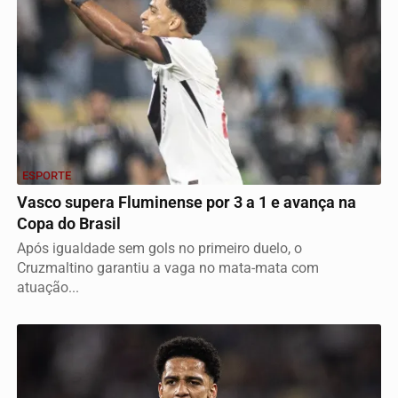
ESPORTE
Vasco supera Fluminense por 3 a 1 e avança na
Copa do Brasil
Após igualdade sem gols no primeiro duelo, o
Cruzmaltino garantiu a vaga no mata-mata com
atuação...