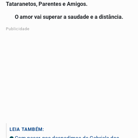
Tataranetos, Parentes e Amigos.
O amor vai superar a saudade e a distância.
Publicidade
LEIA TAMBÉM:
Com pesar, nos despedimos de Gabriela dos