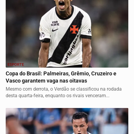
ESPORTE
Copa do Brasil: Palmeiras, Grêmio, Cruzeiro e
Vasco garantem vaga nas oitavas
Mesmo com derrota, o Verdão se classificou na rodada
desta quarta-feira, enquanto os rivais venceram...