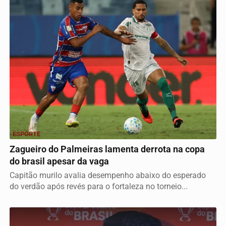
ESPORTE
Zagueiro do Palmeiras lamenta derrota na copa
do brasil apesar da vaga
Capitão murilo avalia desempenho abaixo do esperado
do verdão após revés para o fortaleza no torneio...