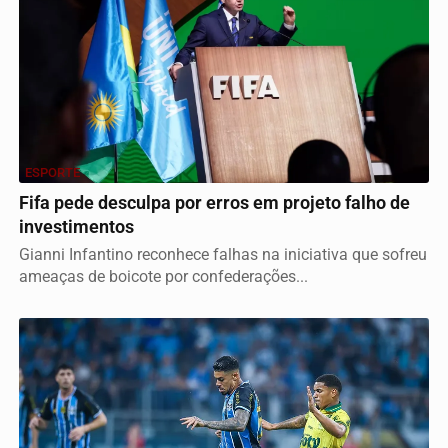
ESPORTE
Fifa pede desculpa por erros em projeto falho de
investimentos
Gianni Infantino reconhece falhas na iniciativa que sofreu
ameaças de boicote por confederações...