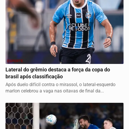
ESPORTE
Lateral do grêmio destaca a força da copa do
brasil após classificação
Após duelo difícil contra o mirassol, o lateral-esquerdo
marlon celebrou a vaga nas oitavas de final da...