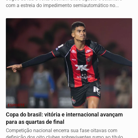
com a estreia do impedimento semiautomático no...
ESPORTE
Copa do brasil: vitória e internacional avançam
para as quartas de final
Competição nacional encerra sua fase oitavas com
definição dos oito clubes sobreviventes rumo ao título