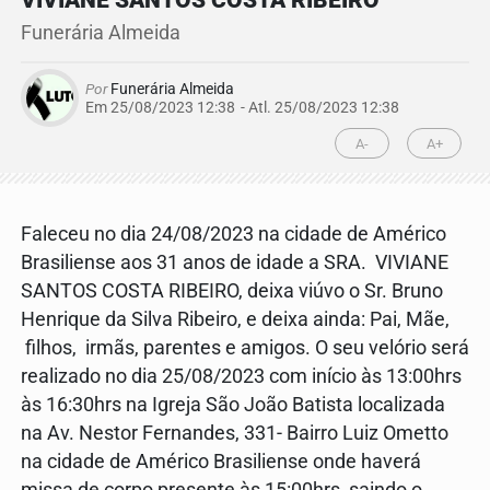
VIVIANE SANTOS COSTA RIBEIRO
Funerária Almeida
Por
Funerária Almeida
Em 25/08/2023 12:38
- Atl.
25/08/2023 12:38
A-
A+
Faleceu no dia 24/08/2023 na cidade de Américo
Brasiliense aos 31 anos de idade a SRA. VIVIANE
SANTOS COSTA RIBEIRO, deixa viúvo o Sr. Bruno
Henrique da Silva Ribeiro, e deixa ainda: Pai, Mãe,
filhos, irmãs, parentes e amigos. O seu velório será
realizado no dia 25/08/2023 com início às 13:00hrs
às 16:30hrs na Igreja São João Batista localizada
na Av. Nestor Fernandes, 331- Bairro Luiz Ometto
na cidade de Américo Brasiliense onde haverá