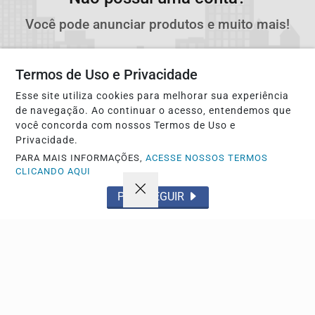
Você pode anunciar produtos e muito mais!
CRIAR MINHA CONTA
Termos de Uso e Privacidade
Esse site utiliza cookies para melhorar sua experiência
de navegação. Ao continuar o acesso, entendemos que
você concorda com nossos Termos de Uso e
Privacidade.
PARA MAIS INFORMAÇÕES,
ACESSE NOSSOS TERMOS
CLICANDO AQUI
PROSSEGUIR
Navegue
Início
Política
Tecnologia
Policial
Economia
Saúde