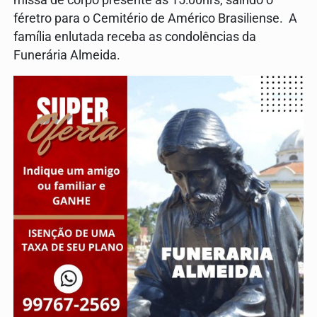
missa de corpo presente às 15:00hrs, saindo o
féretro para o Cemitério de Américo Brasiliense. A
família enlutada receba as condolências da
Funerária Almeida.