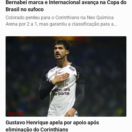
Bernabei marca e Internacional avança na Copa do
Brasil no sufoco
Colorado perdeu para o Corinthians na Neo Química
Arena por 2 a 1, mas garantiu a classificação para a...
ESPORTE
Gustavo Henrique apela por apoio após
eliminação do Corinthians