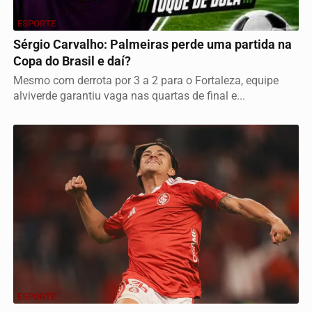
ESPORTE
Sérgio Carvalho: Palmeiras perde uma partida na
Copa do Brasil e daí?
Mesmo com derrota por 3 a 2 para o Fortaleza, equipe
alviverde garantiu vaga nas quartas de final e...
ESPORTE