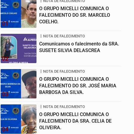
NOTA DE FALECIMENTO
O GRUPO MICELLI COMUNICA O
FALECIMENTO DO SR. MARCELO
COELHO.
01
NOTA DE FALECIMENTO
Comunicamos o falecimento da SRA.
SUSETE SILVIA DELASCREA
02
NOTA DE FALECIMENTO
O GRUPO MICELLI COMUNICA O
FALECIMENTO DO SR. JOSÉ MARIA
BARBOSA DA SILVA.
03
NOTA DE FALECIMENTO
O GRUPO MICELLI COMUNICA O
FALECIMENTO DA SRA. CELIA DE
OLIVEIRA.
04