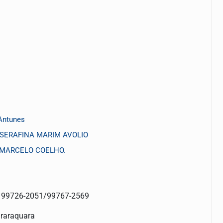
Antunes
a. SERAFINA MARIM AVOLIO
 MARCELO COELHO.
: 99726-2051/99767-2569
araraquara