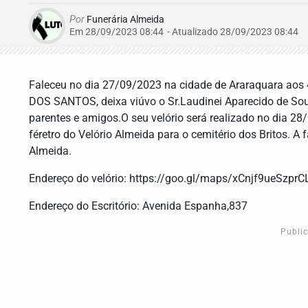
Por
Funerária Almeida
Em 28/09/2023 08:44
- Atualizado
28/09/2023 08:44
Faleceu no dia 27/09/2023 na cidade de Araraquara ao
DOS SANTOS, deixa viúvo o Sr.Laudinei Aparecido de Souza
parentes e amigos.O seu velório será realizado no dia 28
féretro do Velório Almeida para o cemitério dos Britos. A
Almeida.
Endereço do velório: https://goo.gl/maps/xCnjf9ueSzpr
Endereço do Escritório: Avenida Espanha,837
Publi