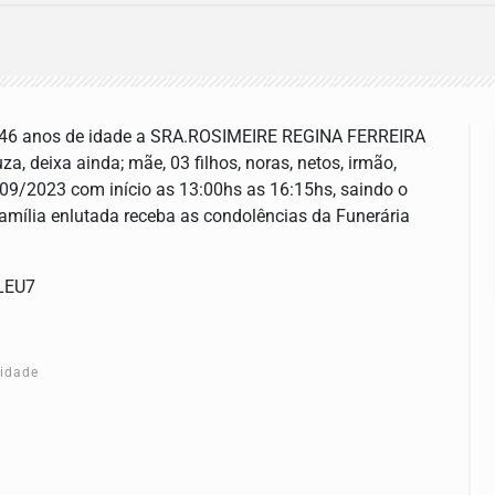
s 46 anos de idade a SRA.ROSIMEIRE REGINA FERREIRA
, deixa ainda; mãe, 03 filhos, noras, netos, irmão,
/09/2023 com início as 13:00hs as 16:15hs, saindo o
 família enlutada receba as condolências da Funerária
CLEU7
cidade