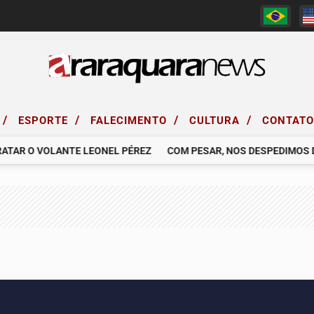
/
/
/
/
ESPORTE
FALECIMENTO
CULTURA
CONTAT
R O VOLANTE LEONEL PÉREZ
COM PESAR, NOS DESPEDIMOS DO SR