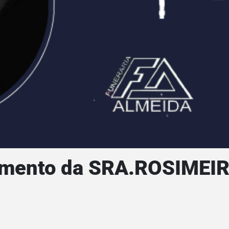
imento da SRA.ROSIMEI