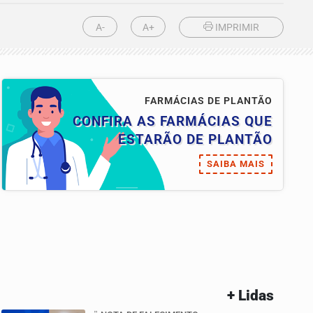
A-
A+
IMPRIMIR
FARMÁCIAS DE PLANTÃO
CONFIRA AS FARMÁCIAS QUE
ESTARÃO DE PLANTÃO
SAIBA MAIS
+ Lidas