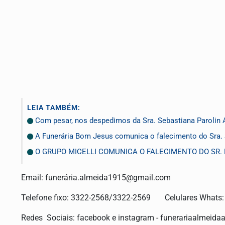
LEIA TAMBÉM:
Com pesar, nos despedimos da Sra. Sebastiana Parolin 
A Funerária Bom Jesus comunica o falecimento do Sr
O GRUPO MICELLI COMUNICA O FALECIMENTO DO SR.
Email: funerá
ria.almeida1915@gmail.com
Telefone fixo: 3322-2568/3322-2569 Celulares Whats
Redes Sociais: facebook e instagram - funerariaalmeida