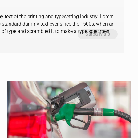
text of the printing and typesetting industry. Lorem
s standard dummy text ever since the 1500s, when an
y of type and scrambled it to make a type specimen
Saiba Mais