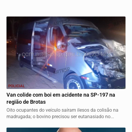
POLICIAL
Van colide com boi em acidente na SP-197 na
região de Brotas
Oito ocupantes do veículo saíram ilesos da colisão na
madrugada; o bovino precisou ser eutanasiado no...