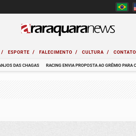
/
/
/
/
ESPORTE
FALECIMENTO
CULTURA
CONTAT
OS DAS CHAGAS
RACING ENVIA PROPOSTA AO GRÊMIO PARA CONT