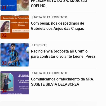
FALECIMENTO DO SR. MARCELO
COELHO.
01
NOTA DE FALECIMENTO
Com pesar, nos despedimos de
Gabriela dos Anjos das Chagas
02
ESPORTE
Racing envia proposta ao Grêmio
para contratar o volante Leonel Pérez
03
NOTA DE FALECIMENTO
Comunicamos o falecimento da SRA.
SUSETE SILVIA DELASCREA
04