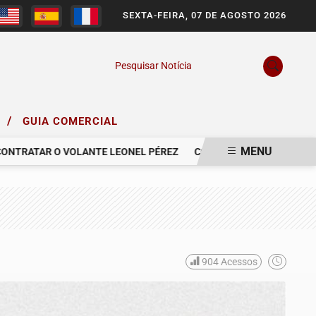
SEXTA-FEIRA, 07 DE AGOSTO 2026
Pesquisar Notícia
/
O
GUIA COMERCIAL
MENU
RATAR O VOLANTE LEONEL PÉREZ
COM PESAR, NOS DESPEDIMOS 
904
Acessos