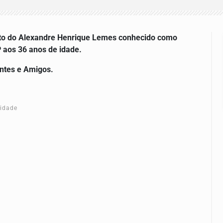
to do
Alexandre Henrique Lemes conhecido como
 aos 36 anos de idade.
entes e Amigos.
cidade