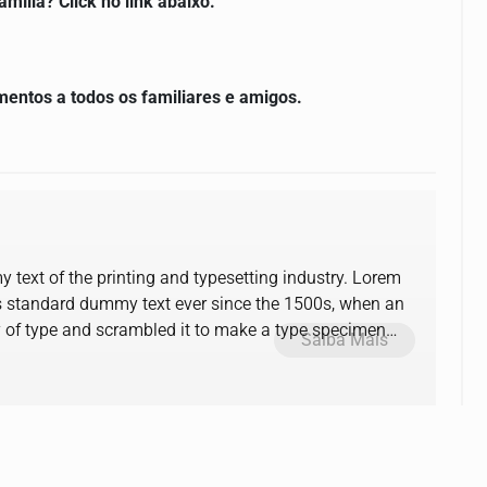
lia? Click no link abaixo.
mentos a todos os familiares e amigos.
text of the printing and typesetting industry. Lorem
s standard dummy text ever since the 1500s, when an
y of type and scrambled it to make a type specimen
Saiba Mais