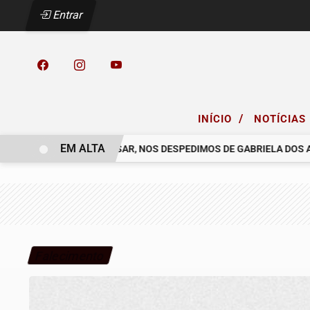
Entrar
/
INÍCIO
NOTÍCIAS
EM ALTA
 COELHO.
COM PESAR, NOS DESPEDIMOS DE GABRIELA DOS ANJ
Falecimento