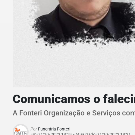
Comunicamos o faleci
A Fonteri Organização e Serviços co
Por
Funerária Fonteri
Em 07/10/2023 18:19
- Atualizado
07/10/2023 18:31