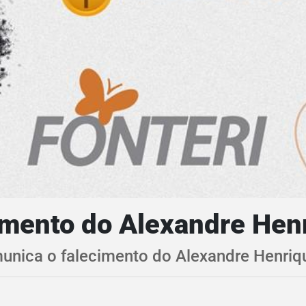
mento do Alexandre Hen
munica o falecimento do Alexandre Henri