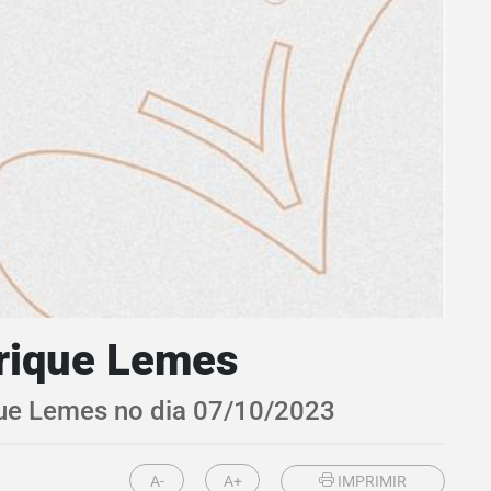
rique Lemes
que Lemes no dia 07/10/2023
A-
A+
IMPRIMIR