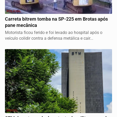
POLICIAL
Carreta bitrem tomba na SP-225 em Brotas após
pane mecânica
Motorista ficou ferido e foi levado ao hospital após o
veículo colidir contra a defensa metálica e cair...
BRASIL