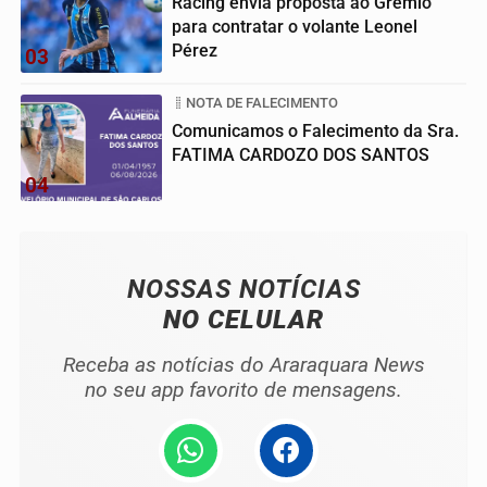
Racing envia proposta ao Grêmio
para contratar o volante Leonel
Pérez
03
NOTA DE FALECIMENTO
Comunicamos o Falecimento da Sra.
FATIMA CARDOZO DOS SANTOS
04
NOSSAS NOTÍCIAS
NO CELULAR
Receba as notícias do Araraquara News
no seu app favorito de mensagens.