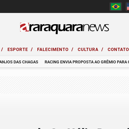
/
/
/
/
ESPORTE
FALECIMENTO
CULTURA
CONTAT
NJOS DAS CHAGAS
RACING ENVIA PROPOSTA AO GRÊMIO PARA CO