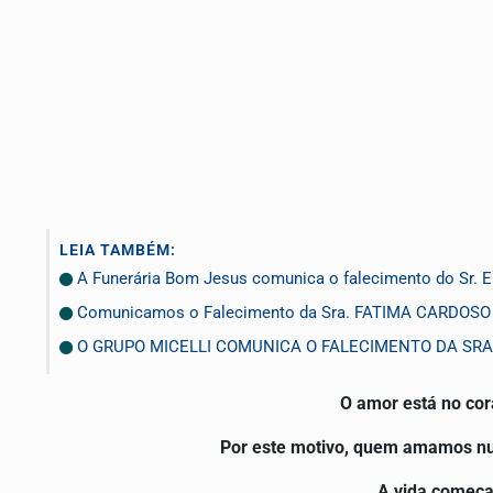
LEIA TAMBÉM:
A Funerária Bom Jesus comunica o falecimento do Sr
Comunicamos o Falecimento da Sra. FATIMA CARDOS
O GRUPO MICELLI COMUNICA O FALECIMENTO DA SRA.
O amor está no co
Por este motivo, quem amamos nun
A vida começa