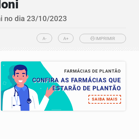
doni
ni no dia 23/10/2023
A-
A+
IMPRIMIR
FARMÁCIAS DE PLANTÃO
CONFIRA AS FARMÁCIAS QUE
ESTARÃO DE PLANTÃO
SAIBA MAIS