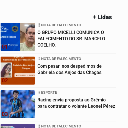
+ Lidas
NOTA DE FALECIMENTO
O GRUPO MICELLI COMUNICA O
FALECIMENTO DO SR. MARCELO
COELHO.
01
NOTA DE FALECIMENTO
Com pesar, nos despedimos de
Gabriela dos Anjos das Chagas
02
ESPORTE
Racing envia proposta ao Grêmio
para contratar o volante Leonel Pérez
03
NOTA DE FALECIMENTO