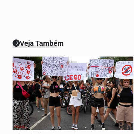
Veja Também
BRASIL