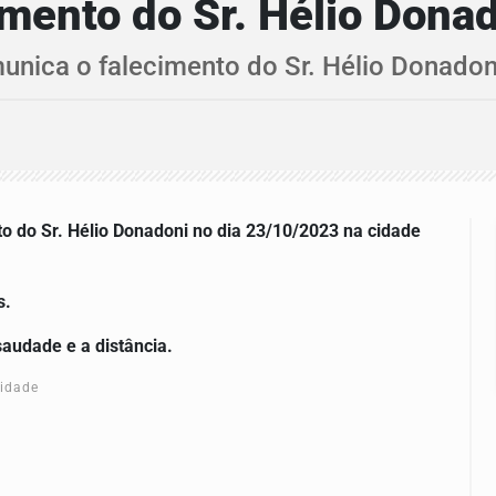
mento do Sr. Hélio Dona
unica o falecimento do Sr. Hélio Donado
to do Sr. Hélio Donadoni
no dia 23/10/2023 na cidade
s.
saudade e a distância.
cidade