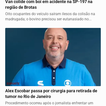
Van colide com boi em acidente na SP-197 na
região de Brotas
Oito ocupantes do veículo saíram ilesos da colisão na
madrugada; o bovino precisou ser eutanasiado no...
ESPORTE
Alex Escobar passa por cirurgia para retirada de
tumor no Rio de Janeiro
Procedimento ocorreu após o jornalista enfrentar um