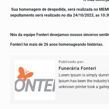
Sua homenagem de despedida, será realizada no MEMO
sepultamento será realizado no dia
24
/10/2023
, as 10:
Nós da equipe Fonteri desejamos nossos sinceros senti
Fonteri há mais de 26 anos homenageando histórias.
Publicado por:
Funerária Fonteri
Lorem Ipsum is simply dummy 
Ipsum has been the industry'
unknown printer took a galle
book.