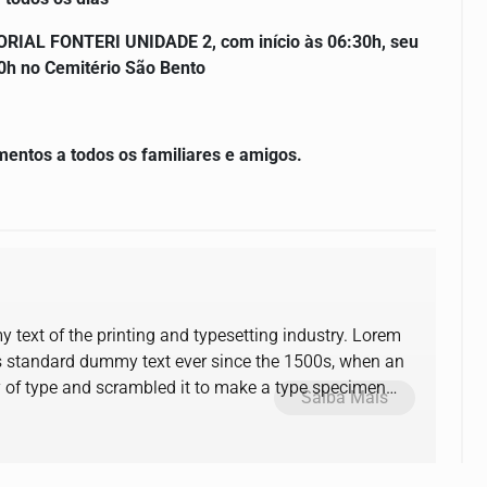
RIAL FONTERI UNIDADE 2, com início às 06:30h, seu
30h no Cemitério São Bento
mentos a todos os familiares e amigos.
text of the printing and typesetting industry. Lorem
s standard dummy text ever since the 1500s, when an
y of type and scrambled it to make a type specimen
Saiba Mais