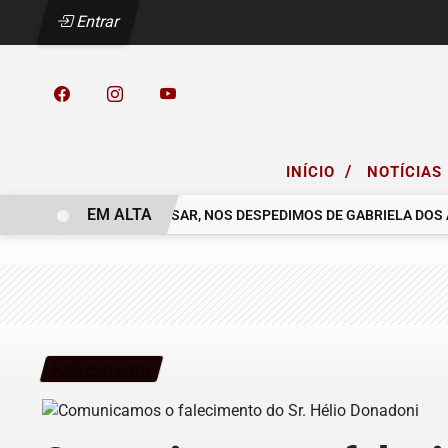
Entrar
/
INÍCIO
NOTÍCIAS
EM ALTA
LO COELHO.
COM PESAR, NOS DESPEDIMOS DE GABRIELA DOS A
Falecimento