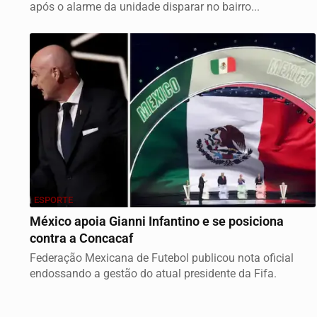
após o alarme da unidade disparar no bairro...
ESPORTE
México apoia Gianni Infantino e se posiciona
contra a Concacaf
Federação Mexicana de Futebol publicou nota oficial
endossando a gestão do atual presidente da Fifa.