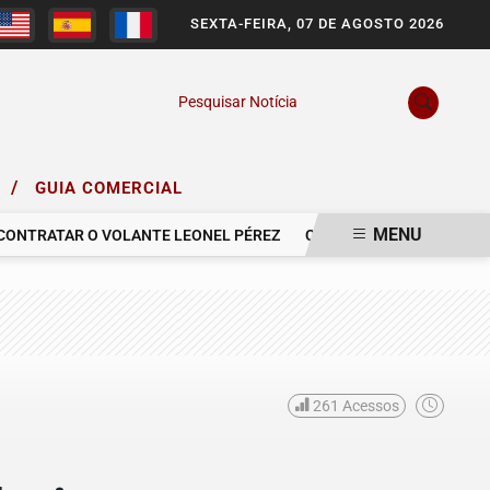
SEXTA-FEIRA, 07 DE AGOSTO 2026
Pesquisar Notícia
/
O
GUIA COMERCIAL
MENU
NTRATAR O VOLANTE LEONEL PÉREZ
COM PESAR, NOS DESPEDIMO
261
Acessos