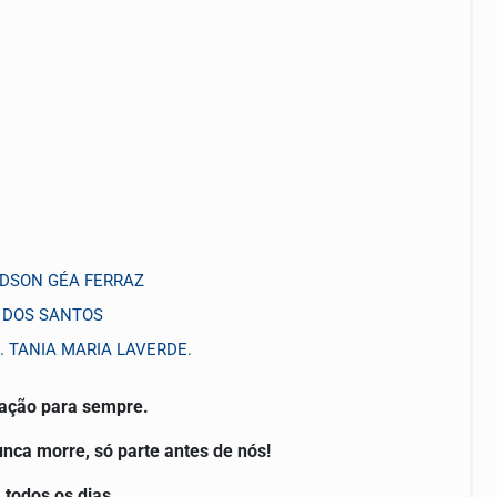
. EDSON GÉA FERRAZ
O DOS SANTOS
 TANIA MARIA LAVERDE.
ração para sempre.
ca morre, só parte antes de nós!
 todos os dias