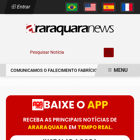
Entrar
Pesquisar Notícia
MENU
COMUNICAMOS O FALECIMENTO FABRÍCIO AUGUSTO FERREIRA
EM ALTA
BAIXE O
APP
RECEBA AS PRINCIPAIS NOTÍCIAS DE
ARARAQUARA
EM
TEMPO REAL
.