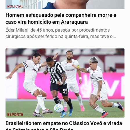
POLICIAL
Homem esfaqueado pela companheira morre e
caso vira homicídio em Araraquara
Éder Milani, de 45 anos, passou por procedimentos
cirúrgicos após ser ferido na quinta-feira, mas teve o...
ESPORTE
Brasileirão tem empate no Clássico Vovô e virada