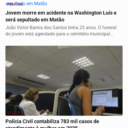
POLICIAL
Jovem morre em acidente na Washington Luís e
será sepultado em Matão
João Victor Barros dos Santos tinha 23 anos. O funeral
do jovem está agendado para o cemitério municipal...
BRASIL
Polícia Civil contabiliza 783 mil casos de