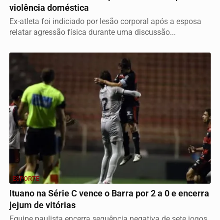
violência doméstica
Ex-atleta foi indiciado por lesão corporal após a esposa
relatar agressão física durante uma discussão...
ESPORTE
Ituano na Série C vence o Barra por 2 a 0 e encerra
jejum de vitórias
Equipe paulista encerra sequência negativa de sete jogos