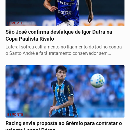
ESPORTE
São José confirma desfalque de Igor Dutra na
Copa Paulista Rivalo
Lateral sofreu estiramento no ligamento do joelho contra
o Santo André e fará tratamento conservador sem...
ESPORTE
Racing envia proposta ao Grêmio para contratar o