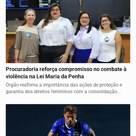
POLÍTICA
Procuradoria reforça compromisso no combate à
violência na Lei Maria da Penha
Órgão reafirma a importância das ações de proteção e
garantia dos direitos femininos com a consolidação...