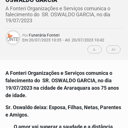
OSWALDO GARCIA
A Fonteri Organizações e Serviços comunica o
falecimento do SR. OSWALDO GARCIA, no dia
19/07/2023
Por
Funerária Fonteri
Em 20/07/2023 10:35
- Atl.
20/07/2023 10:42
A-
A+
A Fonteri Organizações e Serviços comunica o
falecimento do SR. OSWALDO GARCIA, no dia
19/07/2023 na cidade de Araraquara aos 75 anos
de idade.
Sr. Oswaldo deixa: Esposa, Filhas, Netas, Parentes
e Amigos.
O amor vai superar a saudade e a distância.