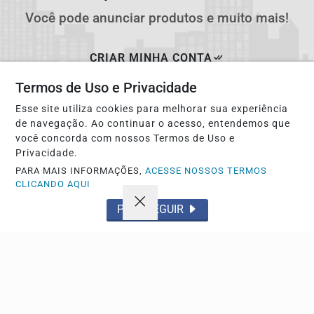
Você pode anunciar produtos e muito mais!
CRIAR MINHA CONTA
Termos de Uso e Privacidade
Esse site utiliza cookies para melhorar sua experiência
de navegação. Ao continuar o acesso, entendemos que
você concorda com nossos Termos de Uso e
Privacidade.
PARA MAIS INFORMAÇÕES,
ACESSE NOSSOS TERMOS
CLICANDO AQUI
PROSSEGUIR
Navegue
Início
Política
Tecnologia
Policial
Economia
Saúde