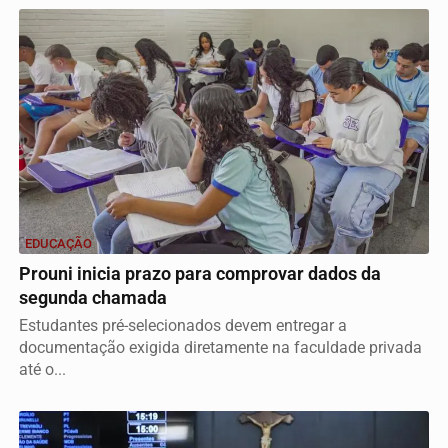
EDUCAÇÃO
Prouni inicia prazo para comprovar dados da
segunda chamada
Estudantes pré-selecionados devem entregar a
documentação exigida diretamente na faculdade privada
até o...