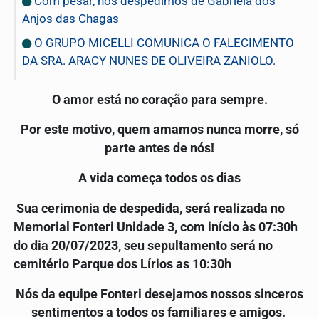
Com pesar, nos despedimos de Gabriela dos
Anjos das Chagas
O GRUPO MICELLI COMUNICA O FALECIMENTO
DA SRA. ARACY NUNES DE OLIVEIRA ZANIOLO.
O amor está no coração para sempre.
Por este motivo, quem amamos nunca morre, só
parte antes de nós!
A vida começa todos os dias
Sua cerimonia de despedida, será realizada no
Memorial Fonteri Unidade 3, com início às 07:30h
do dia 20/07/2023, seu sepultamento será no
cemitério Parque dos Lírios as 10:30h
Nós da equipe Fonteri desejamos nossos sinceros
sentimentos a todos os familiares e amigos.