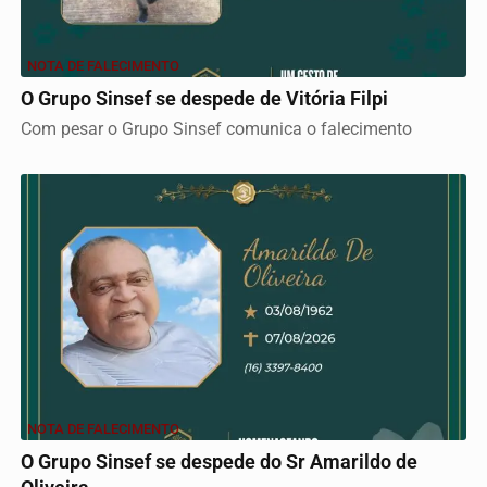
NOTA DE FALECIMENTO
O Grupo Sinsef se despede de Vitória Filpi
Com pesar o Grupo Sinsef comunica o falecimento
NOTA DE FALECIMENTO
O Grupo Sinsef se despede do Sr Amarildo de