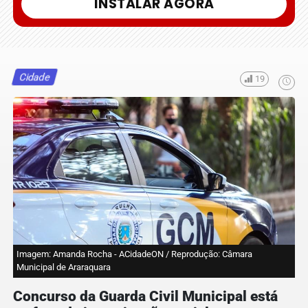
INSTALAR AGORA
Cidade
19
Imagem: Amanda Rocha - ACidadeON / Reprodução: Câmara
Municipal de Araraquara
Concurso da Guarda Civil Municipal está