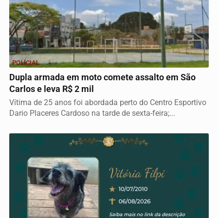
POLICIAL
Dupla armada em moto comete assalto em São
Carlos e leva R$ 2 mil
Vítima de 25 anos foi abordada perto do Centro Esportivo
Dario Placeres Cardoso na tarde de sexta-feira;...