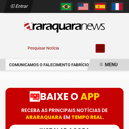
Entrar
Pesquisar Notícia
MENU
COMUNICAMOS O FALECIMENTO FABRÍCIO AUGUSTO FERREIRA
EM ALTA
BAIXE O
APP
RECEBA AS PRINCIPAIS NOTÍCIAS DE
ARARAQUARA
EM
TEMPO REAL
.