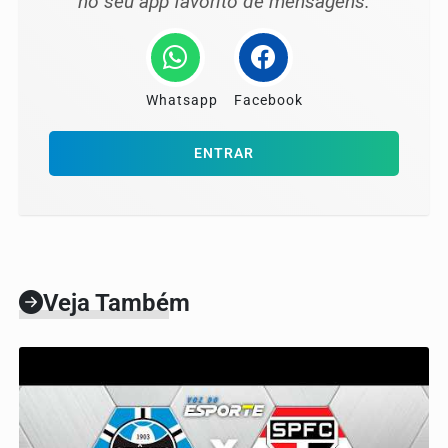
no seu app favorito de mensagens.
Whatsapp
Facebook
ENTRAR
Veja Também