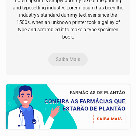
Lorem Ipsum is simply dummy text of the printing
and typesetting industry. Lorem Ipsum has been the
industry's standard dummy text ever since the
1500s, when an unknown printer took a galley of
type and scrambled it to make a type specimen
book.
Saiba Mais
FARMÁCIAS DE PLANTÃO
CONFIRA AS FARMÁCIAS QUE
ESTARÃO DE PLANTÃO
SAIBA MAIS