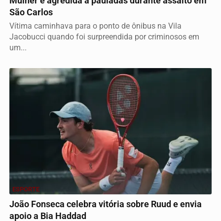
Mulher é agredida a pauladas durante assalto em
São Carlos
Vítima caminhava para o ponto de ônibus na Vila
Jacobucci quando foi surpreendida por criminosos em
um...
ESPORTE
João Fonseca celebra vitória sobre Ruud e envia
apoio a Bia Haddad