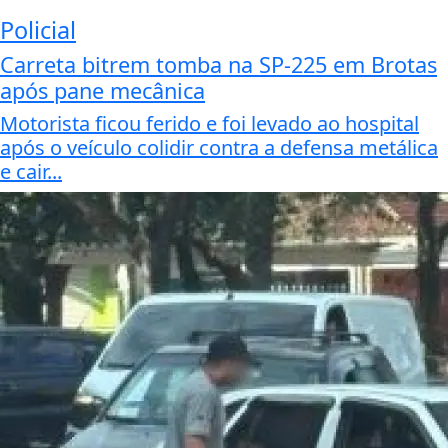
Policial
Carreta bitrem tomba na SP-225 em Brotas
após pane mecânica
Motorista ficou ferido e foi levado ao hospital
após o veículo colidir contra a defensa metálica
e cair...