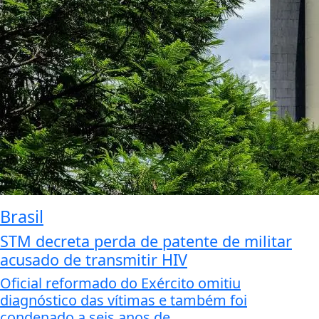
Brasil
STM decreta perda de patente de militar
acusado de transmitir HIV
Oficial reformado do Exército omitiu
diagnóstico das vítimas e também foi
condenado a seis anos de...