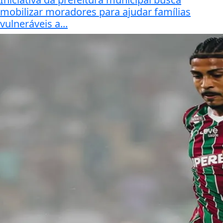
mobilizar moradores para ajudar famílias
vulneráveis a...