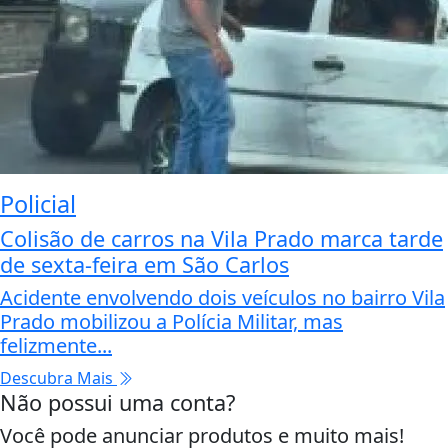
Policial
Colisão de carros na Vila Prado marca tarde
de sexta-feira em São Carlos
Acidente envolvendo dois veículos no bairro Vila
Prado mobilizou a Polícia Militar, mas
felizmente...
Descubra Mais
Não possui uma conta?
Você pode anunciar produtos e muito mais!