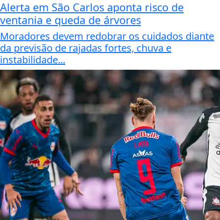
Alerta em São Carlos aponta risco de
ventania e queda de árvores
Moradores devem redobrar os cuidados diante
da previsão de rajadas fortes, chuva e
instabilidade...