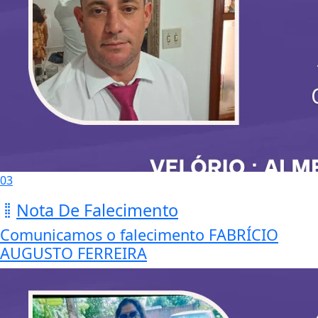
03
Nota De Falecimento
Comunicamos o falecimento FABRÍCIO
AUGUSTO FERREIRA