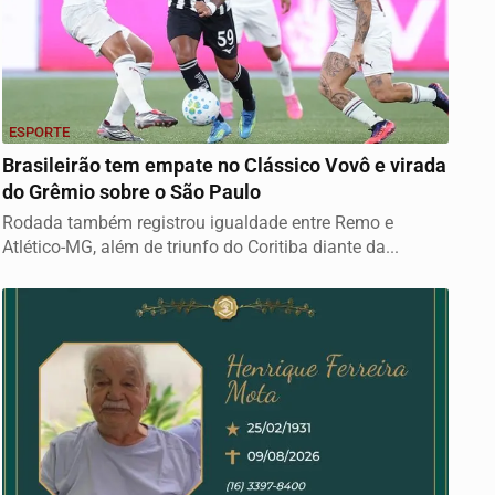
ESPORTE
Brasileirão tem empate no Clássico Vovô e virada
do Grêmio sobre o São Paulo
Rodada também registrou igualdade entre Remo e
Atlético-MG, além de triunfo do Coritiba diante da...