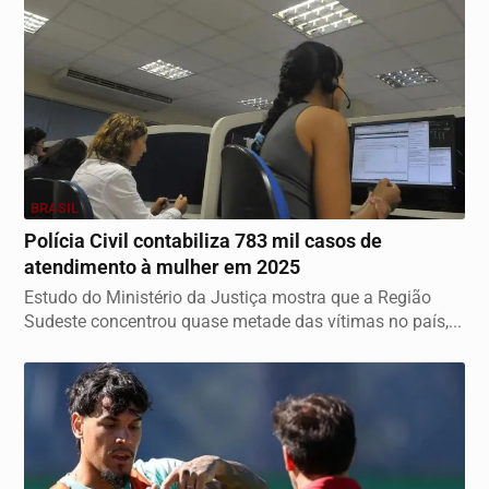
BRASIL
Polícia Civil contabiliza 783 mil casos de
atendimento à mulher em 2025
Estudo do Ministério da Justiça mostra que a Região
Sudeste concentrou quase metade das vítimas no país,...