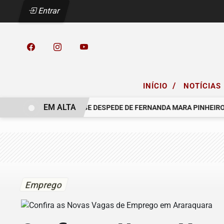
Entrar
/
INÍCIO
NOTÍCIAS
EM ALTA
S
O GRUPO SINSEF SE DESPEDE DE FERNANDA MARA PINHEIRO
Emprego