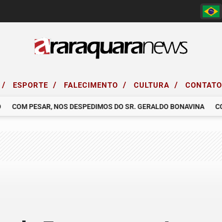
/
/
/
/
ESPORTE
FALECIMENTO
CULTURA
CONTAT
COM PESAR, NOS DESPEDIMOS DO SR. GERALDO BONAVINA
COM 