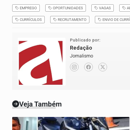
EMPREGO
OPORTUNIDADES
VAGAS
A
CURRÍCULOS
RECRUTAMENTO
ENVIO DE CURR
Publicado por:
Redação
Jornalismo
Veja Também