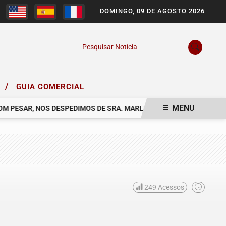
DOMINGO, 09 DE AGOSTO 2026
Pesquisar Notícia
/
O
GUIA COMERCIAL
MENU
PESAR, NOS DESPEDIMOS DE SRA. MARLENE RODRIGUES COSTA.
249
Acessos