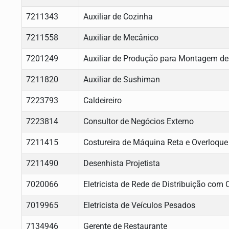
7211343
Auxiliar de Cozinha
7211558
Auxiliar de Mecânico
7201249
Auxiliar de Produção para Montagem de
7211820
Auxiliar de Sushiman
7223793
Caldeireiro
7223814
Consultor de Negócios Externo
7211415
Costureira de Máquina Reta e Overloque
7211490
Desenhista Projetista
7020066
Eletricista de Rede de Distribuição com
7019965
Eletricista de Veículos Pesados
7134946
Gerente de Restaurante