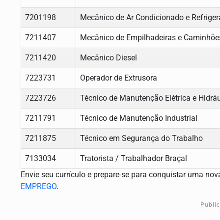
7201198
Mecânico de Ar Condicionado e Refrige
7211407
Mecânico de Empilhadeiras e Caminhõe
7211420
Mecânico Diesel
7223731
Operador de Extrusora
7223726
Técnico de Manutenção Elétrica e Hidráu
7211791
Técnico de Manutenção Industrial
7211875
Técnico em Segurança do Trabalho
7133034
Tratorista / Trabalhador Braçal
Envie seu currículo e prepare-se para conquistar uma no
EMPREGO
.
Publi