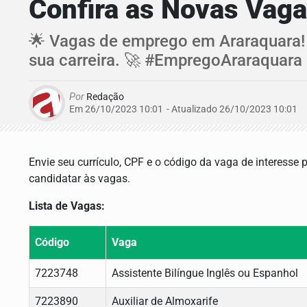
Confira as Novas Vag
🌟 Vagas de emprego em Araraquara! 
sua carreira. 🚀 #EmpregoAraraquara
Por
Redação
Em 26/10/2023 10:01
- Atualizado
26/10/2023 10:01
Envie seu currículo, CPF e o código da vaga de interesse 
candidatar às vagas.
Lista de Vagas:
Código
Vaga
7223748
Assistente Bilíngue Inglês ou Espanhol
7223890
Auxiliar de Almoxarife