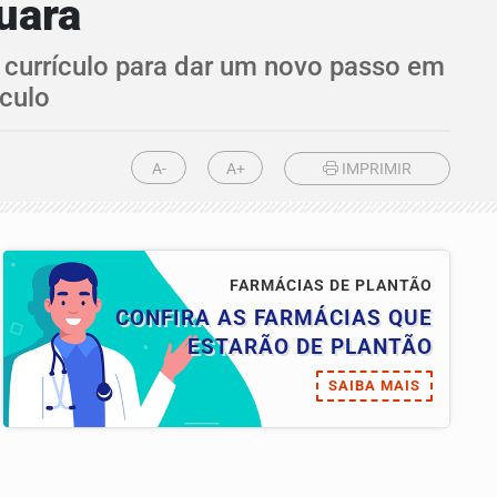
uara
 currículo para dar um novo passo em
culo
A-
A+
IMPRIMIR
FARMÁCIAS DE PLANTÃO
CONFIRA AS FARMÁCIAS QUE
ESTARÃO DE PLANTÃO
SAIBA MAIS