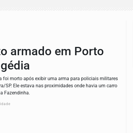
to armado em Porto
agédia
 foi morto após exibir uma arma para policiais militares
reira/SP. Ele estava nas proximidades onde havia um carro
da Fazendinha.
cidade