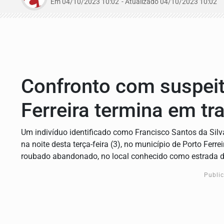
Em 04/10/2023 10:02
- Atualizado
04/10/2023 10:02
Confronto com suspei
Ferreira termina em tr
Um indivíduo identificado como Francisco Santos da Silva
na noite desta terça-feira (3), no município de Porto Fer
roubado abandonado, no local conhecido como estrada 
Publi