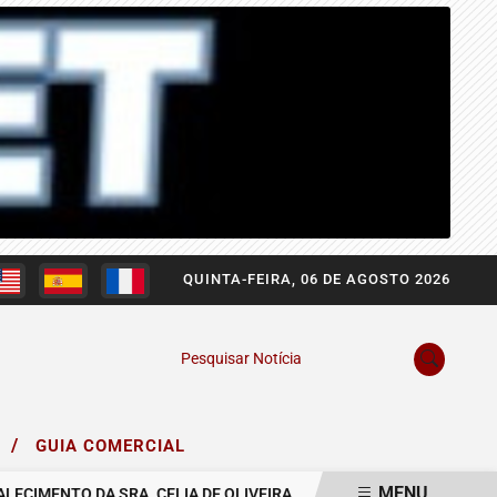
QUINTA-FEIRA, 06 DE AGOSTO 2026
Pesquisar Notícia
/
O
GUIA COMERCIAL
MENU
IMENTO DA SRA. CELIA DE OLIVEIRA.
COMUNICAMOS O FALECIMEN