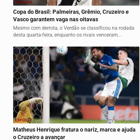
ESPORTE
Copa do Brasil: Palmeiras, Grêmio, Cruzeiro e
Vasco garantem vaga nas oitavas
Mesmo com derrota, o Verdão se classificou na rodada
desta quarta-feira, enquanto os rivais venceram...
ESPORTE
Matheus Henrique fratura o nariz, marca e ajuda
o Cruzeiro a avançar