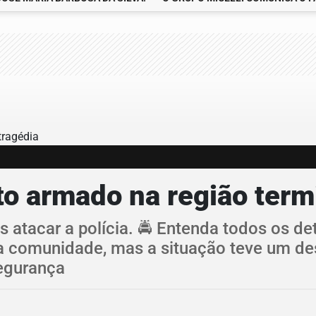
o armado na região term
tacar a polícia. 🚔 Entenda todos os detal
a comunidade, mas a situação teve um desf
Segurança