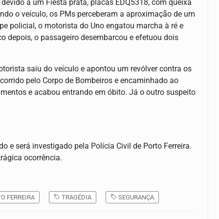
l devido a um Fiesta prata, placas EDQ5318, com queixa
ando o veículo, os PMs perceberam a aproximação de um
ipe policial, o motorista do Uno engatou marcha à ré e
o depois, o passageiro desembarcou e efetuou dois
torista saiu do veículo e apontou um revólver contra os
 socorrido pelo Corpo de Bombeiros e encaminhado ao
erimentos e acabou entrando em óbito. Já o outro suspeito
e será investigado pela Polícia Civil de Porto Ferreira.
rágica ocorrência.
O FERREIRA
TRAGÉDIA
SEGURANÇA