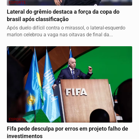
ESPORTE
Lateral do grêmio destaca a força da copa do
brasil após classificação
Após duelo difícil contra o mirassol, o lateral-esquerdo
marlon celebrou a vaga nas oitavas de final da...
ESPORTE
Fifa pede desculpa por erros em projeto falho de
investimentos