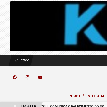
Entrar
/
INÍCIO
NOTÍCIAS
EM ALTA
ASCREA
O GRUPO MICELLI COMUNICA O FALECIMENTO DO SR. JOSÉ