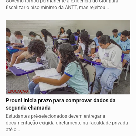
Governo tornou permanente a exigência do Ciot para
fiscalizar o piso mínimo da ANTT, mas rejeitou...
EDUCAÇÃO
Prouni inicia prazo para comprovar dados da
segunda chamada
Estudantes pré-selecionados devem entregar a
documentação exigida diretamente na faculdade privada
até o...