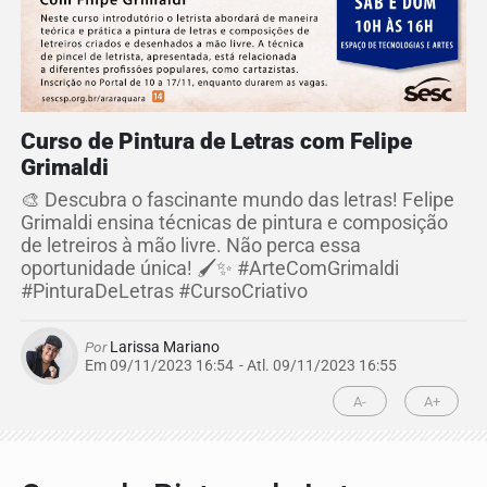
Curso de Pintura de Letras com Felipe
Grimaldi
🎨 Descubra o fascinante mundo das letras! Felipe
Grimaldi ensina técnicas de pintura e composição
de letreiros à mão livre. Não perca essa
oportunidade única! 🖌️✨ #ArteComGrimaldi
#PinturaDeLetras #CursoCriativo
Por
Larissa Mariano
Em 09/11/2023 16:54
- Atl.
09/11/2023 16:55
A-
A+