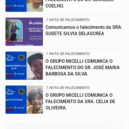
COELHO.
01
NOTA DE FALECIMENTO
Comunicamos o falecimento da SRA.
SUSETE SILVIA DELASCREA
02
NOTA DE FALECIMENTO
O GRUPO MICELLI COMUNICA O
FALECIMENTO DO SR. JOSÉ MARIA
BARBOSA DA SILVA.
03
NOTA DE FALECIMENTO
O GRUPO MICELLI COMUNICA O
FALECIMENTO DA SRA. CELIA DE
OLIVEIRA.
04