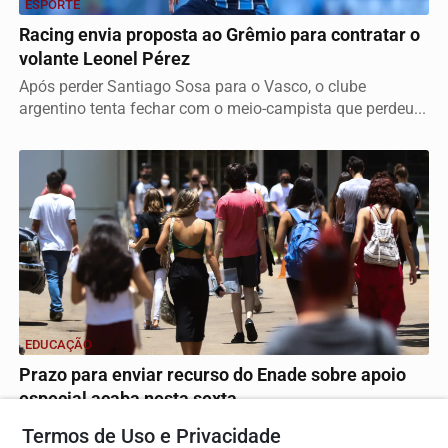
ESPORTE
Racing envia proposta ao Grêmio para contratar o
volante Leonel Pérez
Após perder Santiago Sosa para o Vasco, o clube
argentino tenta fechar com o meio-campista que perdeu...
EDUCAÇÃO
Prazo para enviar recurso do Enade sobre apoio
especial acaba nesta sexta
Candidatos que tiveram pedido negado devem anexar
Termos de Uso e Privacidade