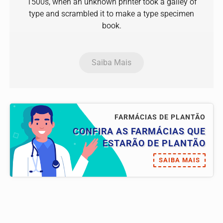
1500s, when an unknown printer took a galley of
type and scrambled it to make a type specimen
book.
Saiba Mais
FARMÁCIAS DE PLANTÃO
CONFIRA AS FARMÁCIAS QUE
ESTARÃO DE PLANTÃO
SAIBA MAIS