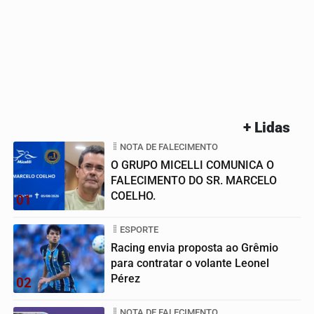
+ Lidas
NOTA DE FALECIMENTO
O GRUPO MICELLI COMUNICA O
FALECIMENTO DO SR. MARCELO
COELHO.
01
ESPORTE
Racing envia proposta ao Grêmio
para contratar o volante Leonel
Pérez
02
NOTA DE FALECIMENTO