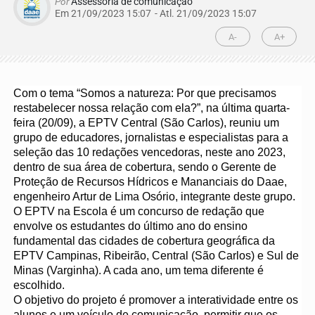
Por
Assessoria de comunicação
Em 21/09/2023 15:07
- Atl.
21/09/2023 15:07
A-
A+
Com o tema “Somos a natureza: Por que precisamos
restabelecer nossa relação com ela?”, na última quarta-
feira (20/09), a EPTV Central (São Carlos), reuniu um
grupo de educadores, jornalistas e especialistas para a
seleção das 10 redações vencedoras, neste ano 2023,
dentro de sua área de cobertura, sendo o Gerente de
Proteção de Recursos Hídricos e Mananciais do Daae,
engenheiro Artur de Lima Osório, integrante deste grupo.
O EPTV na Escola é um concurso de redação que
envolve os estudantes do último ano do ensino
fundamental das cidades de cobertura geográfica da
EPTV Campinas, Ribeirão, Central (São Carlos) e Sul de
Minas (Varginha). A cada ano, um tema diferente é
escolhido.
O objetivo do projeto é promover a interatividade entre os
alunos e um veículo de comunicação, permitir que os