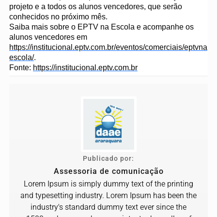
projeto e a todos os alunos vencedores, que serão
conhecidos no próximo mês.
Saiba mais sobre o EPTV na Escola e acompanhe os
alunos vencedores em
https://institucional.eptv.com.br/eventos/comerciais/eptvna
escola/
.
Fonte:
https://institucional.eptv.com.br
Publicado por:
Assessoria de comunicação
Lorem Ipsum is simply dummy text of the printing
and typesetting industry. Lorem Ipsum has been the
industry's standard dummy text ever since the