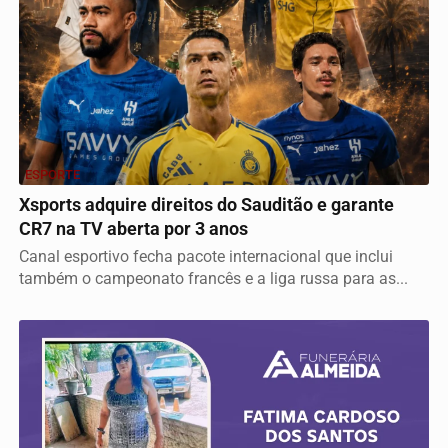
ESPORTE
Xsports adquire direitos do Sauditão e garante
CR7 na TV aberta por 3 anos
Canal esportivo fecha pacote internacional que inclui
também o campeonato francês e a liga russa para as...