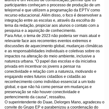
participantes conheçam o processo de produção de um
telejornal e que utilizem a programação da EPTV como
recurso educacional. Além disso, o foco é desenvolver a
integração entre as escolas e, através da escolha do
tema da redação, propiciar aos alunos o contato com a
pesquisa e a aquisição de conhecimento.
Para Artur, o tema de 2023 não poderia ser mais atual e
relevante face aos recorrentes eventos extremos e
discussões de aquecimento global, mudanças climáticas
e as responsabilidades individuais e coletivas sobre os
impactos na alteração do meio ambiente, inclusive a
natureza urbana. “O papel das escolas e da iniciativa
privada em incentivar os jovens a pensar na
conectividade e relação com a natureza, motivando e
engajando estes futuros cidadãos e cidadãs ao
reconhecimento como indivíduo essencial a um todo
global, e que não há como pensar em mudanças e
preservação se não houver conectividade e
pertencimento da causa”, ressaltou.
O superintendente do Daae, Delorges Mano, agradeceu o
convite do Grupo EP e parabenizou a coordenação do