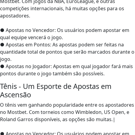
Mostbet. Com jogos da NBA, EuroLeague, e outras
competições internacionais, há muitas opções para os
apostadores.
● Apostas no Vencedor: Os usuários podem apostar em
qual equipe vencerá o jogo.
● Apostas em Pontos: As apostas podem ser feitas na
quantidade total de pontos que serão marcados durante o
jogo.
● Apostas no Jogador: Apostas em qual jogador fará mais
pontos durante o jogo também são possíveis.
Tênis - Um Esporte de Apostas em
Ascensão
O tênis vem ganhando popularidade entre os apostadores
no Mostbet. Com torneios como Wimbledon, US Open, e
Roland Garros disponíveis, as opções são muitas.|
● Apostas no Vencedor: Os usuários podem apostar em