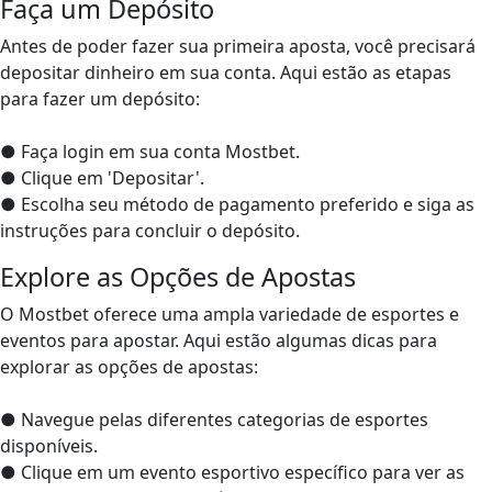
Faça um Depósito
Antes de poder fazer sua primeira aposta, você precisará
depositar dinheiro em sua conta. Aqui estão as etapas
para fazer um depósito:
● Faça login em sua conta Mostbet.
● Clique em 'Depositar'.
● Escolha seu método de pagamento preferido e siga as
instruções para concluir o depósito.
Explore as Opções de Apostas
O Mostbet oferece uma ampla variedade de esportes e
eventos para apostar. Aqui estão algumas dicas para
explorar as opções de apostas:
● Navegue pelas diferentes categorias de esportes
disponíveis.
● Clique em um evento esportivo específico para ver as