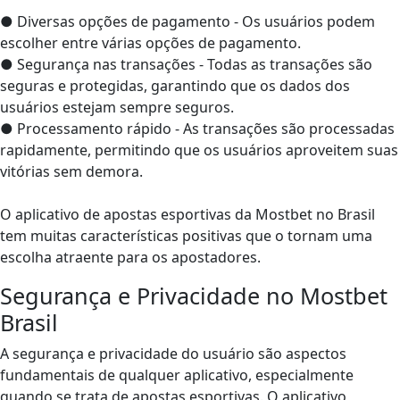
● Diversas opções de pagamento - Os usuários podem
escolher entre várias opções de pagamento.
● Segurança nas transações - Todas as transações são
seguras e protegidas, garantindo que os dados dos
usuários estejam sempre seguros.
● Processamento rápido - As transações são processadas
rapidamente, permitindo que os usuários aproveitem suas
vitórias sem demora.
O aplicativo de apostas esportivas da Mostbet no Brasil
tem muitas características positivas que o tornam uma
escolha atraente para os apostadores.
Segurança e Privacidade no Mostbet
Brasil
A segurança e privacidade do usuário são aspectos
fundamentais de qualquer aplicativo, especialmente
quando se trata de apostas esportivas. O aplicativo