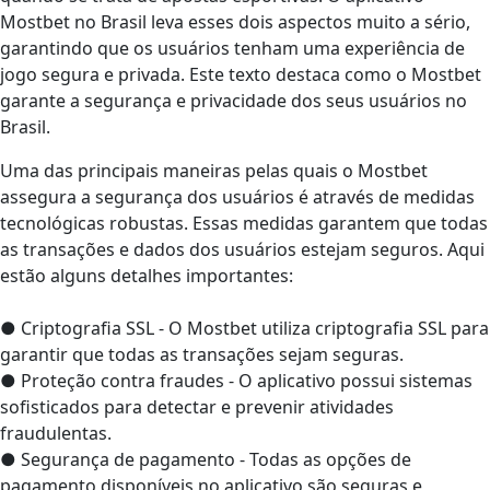
Mostbet no Brasil leva esses dois aspectos muito a sério,
garantindo que os usuários tenham uma experiência de
jogo segura e privada. Este texto destaca como o Mostbet
garante a segurança e privacidade dos seus usuários no
Brasil.
Uma das principais maneiras pelas quais o Mostbet
assegura a segurança dos usuários é através de medidas
tecnológicas robustas. Essas medidas garantem que todas
as transações e dados dos usuários estejam seguros. Aqui
estão alguns detalhes importantes:
● Criptografia SSL - O Mostbet utiliza criptografia SSL para
garantir que todas as transações sejam seguras.
● Proteção contra fraudes - O aplicativo possui sistemas
sofisticados para detectar e prevenir atividades
fraudulentas.
● Segurança de pagamento - Todas as opções de
pagamento disponíveis no aplicativo são seguras e