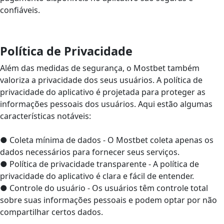
confiáveis.
Política de Privacidade
Além das medidas de segurança, o Mostbet também
valoriza a privacidade dos seus usuários. A política de
privacidade do aplicativo é projetada para proteger as
informações pessoais dos usuários. Aqui estão algumas
características notáveis:
● Coleta mínima de dados - O Mostbet coleta apenas os
dados necessários para fornecer seus serviços.
● Política de privacidade transparente - A política de
privacidade do aplicativo é clara e fácil de entender.
● Controle do usuário - Os usuários têm controle total
sobre suas informações pessoais e podem optar por não
compartilhar certos dados.