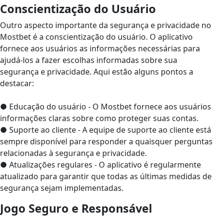
Сonscientização do Usuário
Outro aspecto importante da segurança e privacidade no
Mostbet é a conscientização do usuário. O aplicativo
fornece aos usuários as informações necessárias para
ajudá-los a fazer escolhas informadas sobre sua
segurança e privacidade. Aqui estão alguns pontos a
destacar:
● Educação do usuário - O Mostbet fornece aos usuários
informações claras sobre como proteger suas contas.
● Suporte ao cliente - A equipe de suporte ao cliente está
sempre disponível para responder a quaisquer perguntas
relacionadas à segurança e privacidade.
● Atualizações regulares - O aplicativo é regularmente
atualizado para garantir que todas as últimas medidas de
segurança sejam implementadas.
Jogo Seguro e Responsável