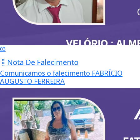
03
Nota De Falecimento
Comunicamos o falecimento FABRÍCIO
AUGUSTO FERREIRA