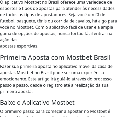
O aplicativo Mostbet no Brasil oferece uma variedade de
esportes e tipos de apostas para atender às necessidades
de todos os tipos de apostadores. Seja você um fã de
futebol, basquete, tênis ou corrida de cavalos, há algo para
você no Mostbet. Com o aplicativo fácil de usar e a ampla
gama de opções de apostas, nunca foi tão fácil entrar na
ação das
apostas esportivas.
Primeira Aposta com Mostbet Brasil
Fazer sua primeira aposta no aplicativo móvel da casa de
apostas Mostbet no Brasil pode ser uma experiência
emocionante. Este artigo irá guiá-lo através do processo
passo a passo, desde o registro até a realização da sua
primeira aposta.
Baixe o Aplicativo Mostbet
O primeiro passo para começar a apostar no Mostbet é