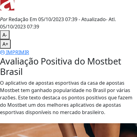
Por
Redação
Em 05/10/2023 07:39
- Atualizado
- Atl.
05/10/2023 07:39
A-
A+
IMPRIMIR
Avaliação Positiva do Mostbet
Brasil
O aplicativo de apostas esportivas da casa de apostas
Mostbet tem ganhado popularidade no Brasil por várias
razões. Este texto destaca os pontos positivos que fazem
do Mostbet um dos melhores aplicativos de apostas
esportivas disponíveis no mercado brasileiro.