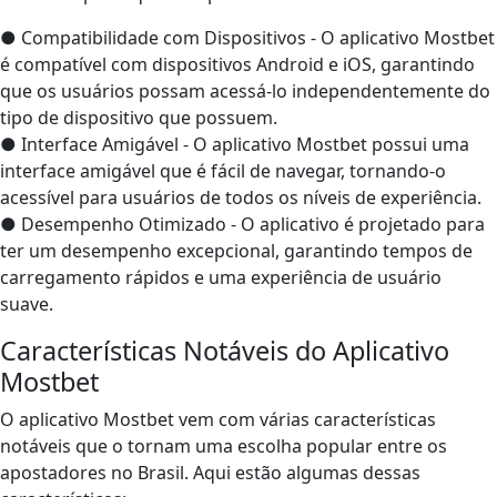
● Compatibilidade com Dispositivos - O aplicativo Mostbet
é compatível com dispositivos Android e iOS, garantindo
que os usuários possam acessá-lo independentemente do
tipo de dispositivo que possuem.
● Interface Amigável - O aplicativo Mostbet possui uma
interface amigável que é fácil de navegar, tornando-o
acessível para usuários de todos os níveis de experiência.
● Desempenho Otimizado - O aplicativo é projetado para
ter um desempenho excepcional, garantindo tempos de
carregamento rápidos e uma experiência de usuário
suave.
Características Notáveis do Aplicativo
Mostbet
O aplicativo Mostbet vem com várias características
notáveis que o tornam uma escolha popular entre os
apostadores no Brasil. Aqui estão algumas dessas