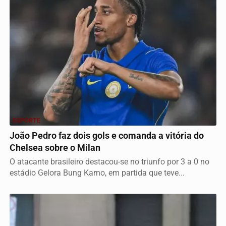
ESPORTE
João Pedro faz dois gols e comanda a vitória do
Chelsea sobre o Milan
O atacante brasileiro destacou-se no triunfo por 3 a 0 no
estádio Gelora Bung Karno, em partida que teve...