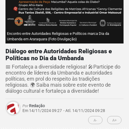
Encontro entre Autoridades Religiosas e Políticos marca Dia da
Umbanda em Araraquara (Foto Divulgação)
Diálogo entre Autoridades Religiosas e
Políticas no Dia da Umbanda
📅 Fortaleça a diversidade religiosa! 🎤Participe do
encontro de líderes da Umbanda e autoridades
políticas, em prol do respeito às tradições
religiosas. 🌍 Saiba mais sobre este evento de
diálogo cultural e fortaleça a diversidade!
Por
Redação
Em 14/11/2024 09:27
- Atl.
14/11/2024 09:28
A-
A+