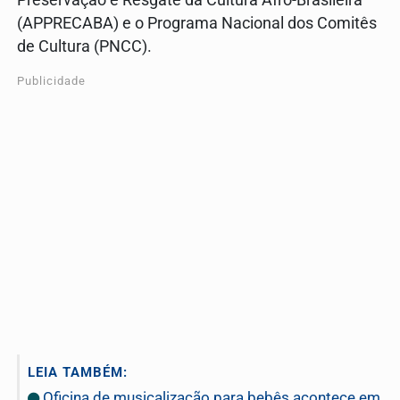
Preservação e Resgate da Cultura Afro-Brasileira
(APPRECABA) e o Programa Nacional dos Comitês
de Cultura (PNCC).
Publicidade
LEIA TAMBÉM:
Oficina de musicalização para bebês acontece em