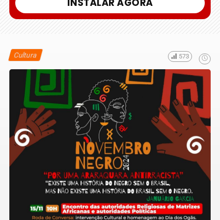
INSTALAR AGORA
Cultura
573