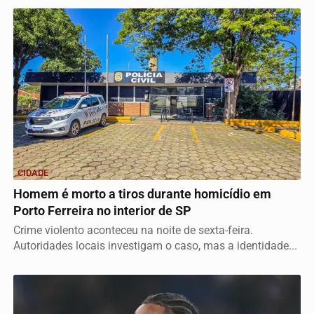
CIDADE
Homem é morto a tiros durante homicídio em
Porto Ferreira no interior de SP
Crime violento aconteceu na noite de sexta-feira.
Autoridades locais investigam o caso, mas a identidade...