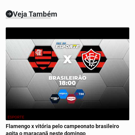
Veja Também
ESPORTE
Flamengo x vitória pelo campeonato brasileiro
agita o maracanã neste domingo