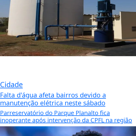
Cidade
Falta d'água afeta bairros devido a
manutenção elétrica neste sábado
Parreservatório do Parque Planalto fica
inoperante após intervenção da CPFL na região