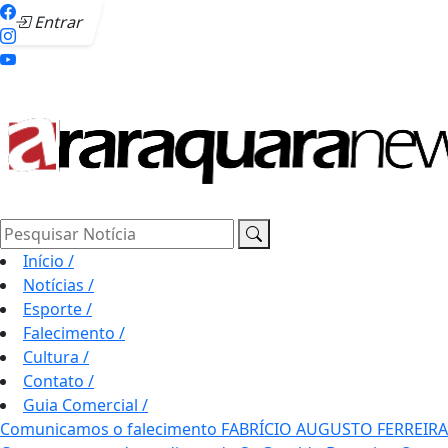
Entrar
Pesquisar Notícia
Início
/
Notícias
/
Esporte
/
Falecimento
/
Cultura
/
Contato
/
Guia Comercial
/
Comunicamos o falecimento FABRÍCIO AUGUSTO FERREIRA