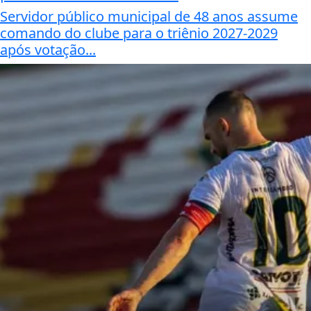
Servidor público municipal de 48 anos assume
comando do clube para o triênio 2027-2029
após votação...