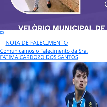
03
NOTA DE FALECIMENTO
Comunicamos o Falecimento da Sra.
FATIMA CARDOZO DOS SANTOS