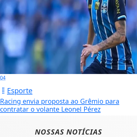
04
Esporte
Racing envia proposta ao Grêmio para
contratar o volante Leonel Pérez
NOSSAS NOTÍCIAS