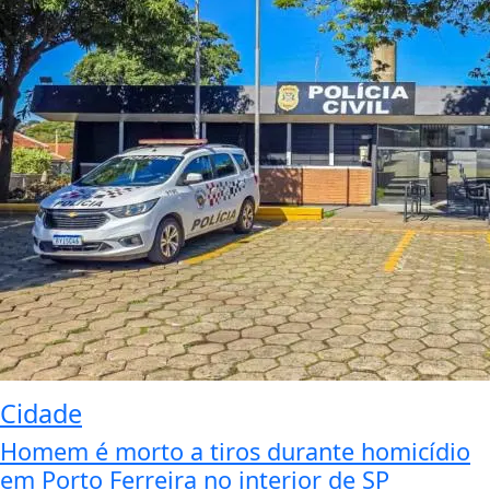
Cidade
Homem é morto a tiros durante homicídio
em Porto Ferreira no interior de SP