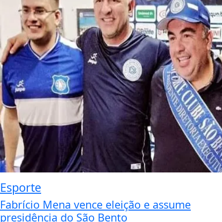
Esporte
Fabrício Mena vence eleição e assume
presidência do São Bento