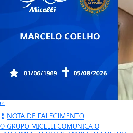
01
NOTA DE FALECIMENTO
O GRUPO MICELLI COMUNICA O