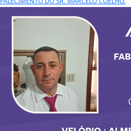
FALECIMENTO DO SR. MARCELO COELHO.