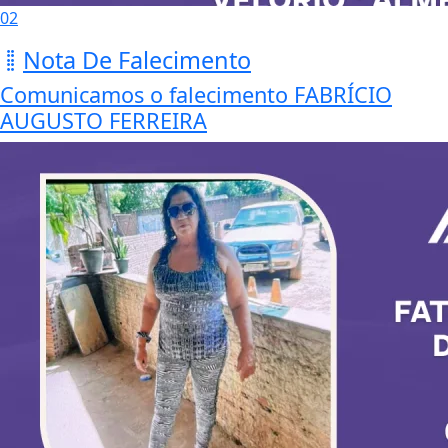
02
Nota De Falecimento
Comunicamos o falecimento FABRÍCIO
AUGUSTO FERREIRA