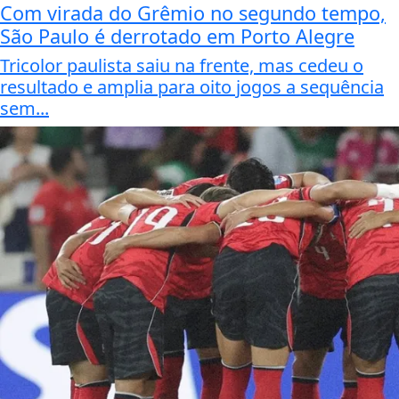
Com virada do Grêmio no segundo tempo,
São Paulo é derrotado em Porto Alegre
Tricolor paulista saiu na frente, mas cedeu o
resultado e amplia para oito jogos a sequência
sem...