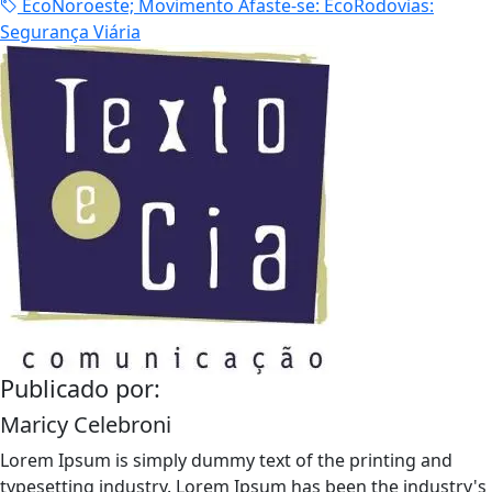
EcoNoroeste; Movimento Afaste-se: EcoRodovias:
Segurança Viária
Publicado por:
Maricy Celebroni
Lorem Ipsum is simply dummy text of the printing and
typesetting industry. Lorem Ipsum has been the industry's