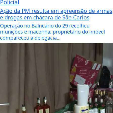
Policial
Ação da PM resulta em apreensão de armas
e drogas em chácara de São Carlos
Operação no Balneário do 29 recolheu
munições e maconha; proprietário do imóvel
compareceu à delegacia...