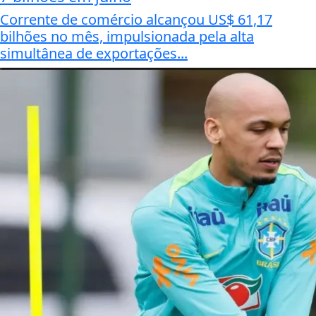
Corrente de comércio alcançou US$ 61,17
bilhões no mês, impulsionada pela alta
simultânea de exportações...