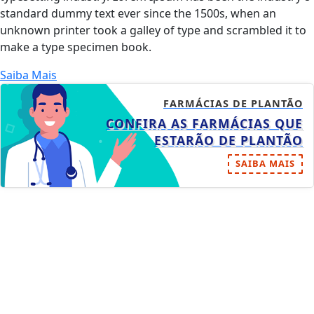
standard dummy text ever since the 1500s, when an
unknown printer took a galley of type and scrambled it to
make a type specimen book.
Saiba Mais
FARMÁCIAS DE PLANTÃO
CONFIRA AS FARMÁCIAS QUE
ESTARÃO DE PLANTÃO
SAIBA MAIS