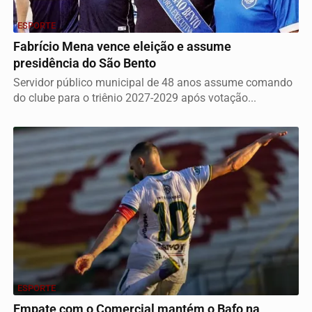
ESPORTE
Fabrício Mena vence eleição e assume
presidência do São Bento
Servidor público municipal de 48 anos assume comando
do clube para o triênio 2027-2029 após votação...
ESPORTE
Empate com o Comercial mantém o Bafo na