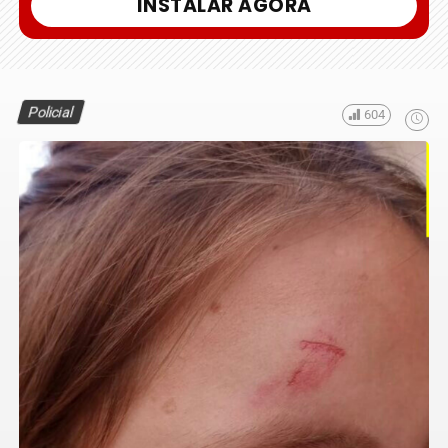
INSTALAR AGORA
Policial
604