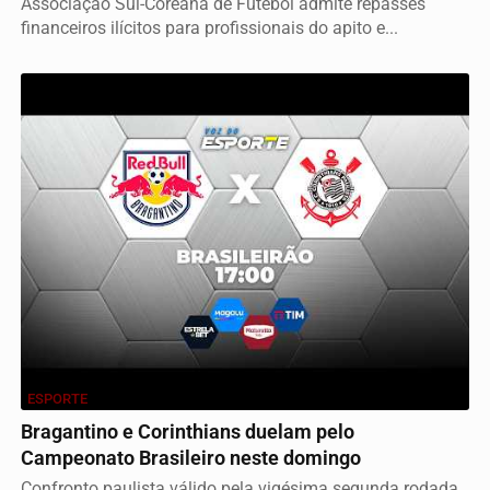
Associação Sul-Coreana de Futebol admite repasses
financeiros ilícitos para profissionais do apito e...
ESPORTE
Bragantino e Corinthians duelam pelo
Campeonato Brasileiro neste domingo
Confronto paulista válido pela vigésima segunda rodada