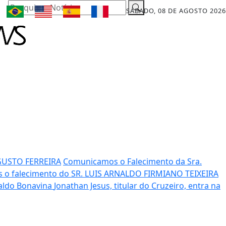
Pesquisar Notícia
SÁBADO, 08 DE AGOSTO 2026
GUSTO FERREIRA
Comunicamos o Falecimento da Sra.
o falecimento do SR. LUIS ARNALDO FIRMIANO TEIXEIRA
raldo Bonavina
Jonathan Jesus, titular do Cruzeiro, entra na