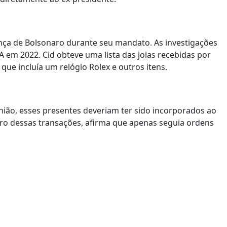
nça de Bolsonaro durante seu mandato. As investigações
em 2022. Cid obteve uma lista das joias recebidas por
que incluía um relógio Rolex e outros itens.
nião, esses presentes deveriam ter sido incorporados ao
tro dessas transações, afirma que apenas seguia ordens