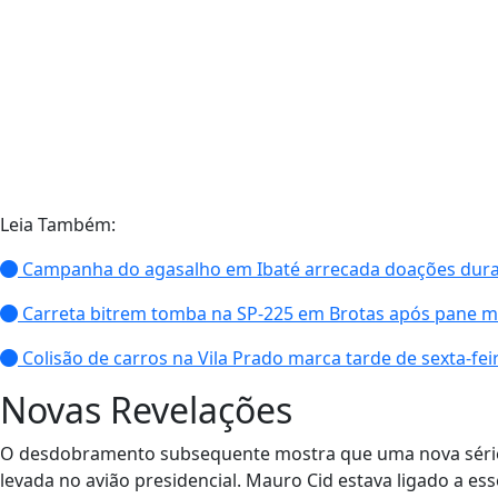
Leia Também:
Campanha do agasalho em Ibaté arrecada doações dura
Carreta bitrem tomba na SP-225 em Brotas após pane m
Colisão de carros na Vila Prado marca tarde de sexta-fei
Novas Revelações
O desdobramento subsequente mostra que uma nova série d
levada no avião presidencial. Mauro Cid estava ligado a 