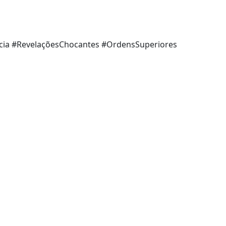
ncia #RevelaçõesChocantes #OrdensSuperiores