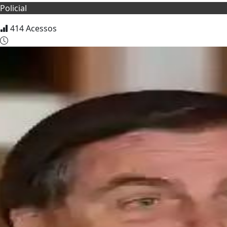
Policial
414
Acessos