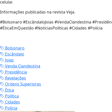
celular.
Informações publicadas na revista Veja.
#Bolsonaro #EscândaloJoias #VendaClandestina #Presidê
#ÉticaEmQuestão #NotíciasPolíticas #Cidades #Polícia
Bolsonaro
Escândalo
Joias
Venda Clandestina
Presidência
Revelações
Ordens Superiores
Ética
Política
Cidades
Polícia