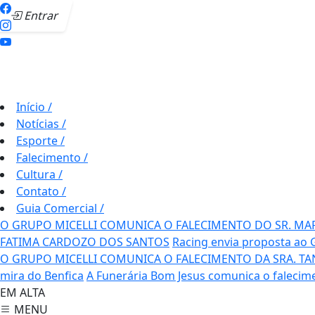
Entrar
Início
/
Notícias
/
Esporte
/
Falecimento
/
Cultura
/
Contato
/
Guia Comercial
/
O GRUPO MICELLI COMUNICA O FALECIMENTO DO SR. MA
FATIMA CARDOZO DOS SANTOS
Racing envia proposta ao 
O GRUPO MICELLI COMUNICA O FALECIMENTO DA SRA. TAN
mira do Benfica
A Funerária Bom Jesus comunica o falecim
EM ALTA
MENU