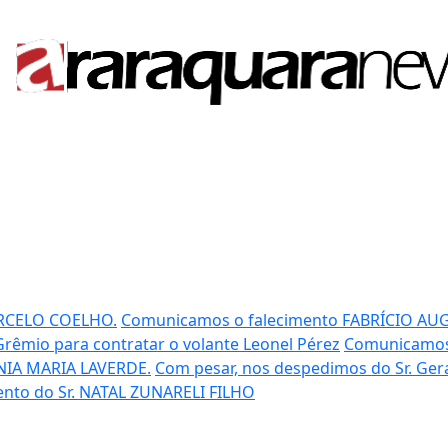
RCELO COELHO.
Comunicamos o falecimento FABRÍCIO AU
Grêmio para contratar o volante Leonel Pérez
Comunicamos 
IA MARIA LAVERDE.
Com pesar, nos despedimos do Sr. Ge
ento do Sr. NATAL ZUNARELI FILHO