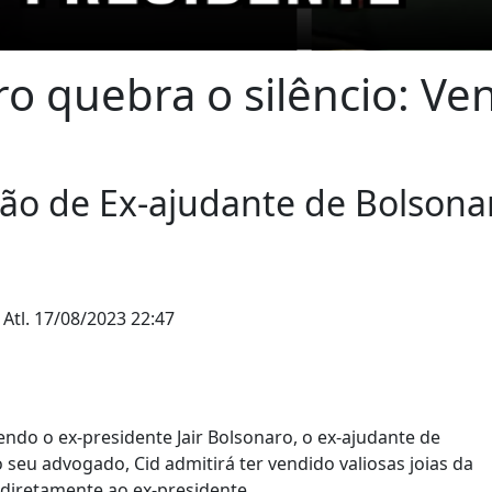
o quebra o silêncio: Ve
são de Ex-ajudante de Bolsona
 Atl.
17/08/2023 22:47
do o ex-presidente Jair Bolsonaro, o ex-ajudante de
seu advogado, Cid admitirá ter vendido valiosas joias da
diretamente ao ex-presidente.