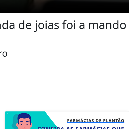
nda de joias foi a mando
ro
FARMÁCIAS DE PLANTÃO
CONFIRA AS FARMÁCIAS QUE