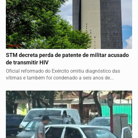
BRASIL
STM decreta perda de patente de militar acusado
de transmitir HIV
Oficial reformado do Exército omitiu diagnóstico das
vítimas e também foi condenado a seis anos de...