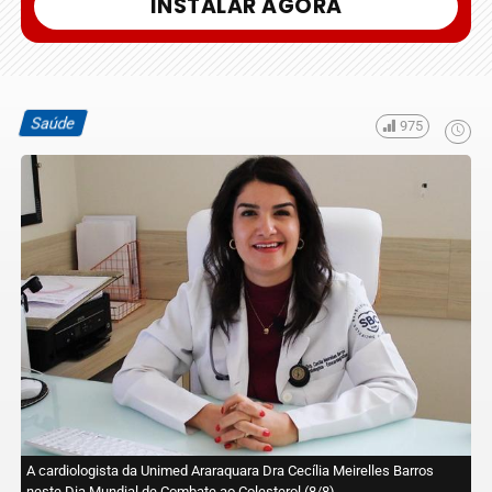
INSTALAR AGORA
Saúde
975
A cardiologista da Unimed Araraquara Dra Cecília Meirelles Barros
neste Dia Mundial de Combate ao Colesterol (8/8).