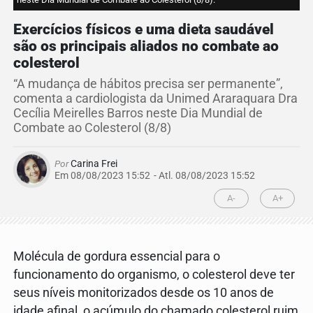
Exercícios físicos e uma dieta saudável
são os principais aliados no combate ao
colesterol
“A mudança de hábitos precisa ser permanente”,
comenta a cardiologista da Unimed Araraquara Dra
Cecília Meirelles Barros neste Dia Mundial de
Combate ao Colesterol (8/8)
Por
Carina Frei
Em 08/08/2023 15:52
- Atl.
08/08/2023 15:52
A-
A+
Molécula de gordura essencial para o
funcionamento do organismo, o colesterol deve ter
seus níveis monitorizados desde os 10 anos de
idade afinal, o acúmulo do chamado colesterol ruim