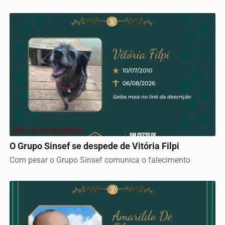
NOTA DE FALECIMENTO
O Grupo Sinsef se despede de Vitória Filpi
Com pesar o Grupo Sinsef comunica o falecimento