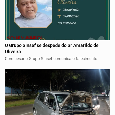
NOTA DE FALECIMENTO
O Grupo Sinsef se despede do Sr Amarildo de
Oliveira
Com pesar o Grupo Sinsef comunica o falecimento