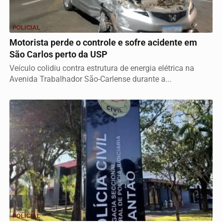
POLICIAL
Motorista perde o controle e sofre acidente em
São Carlos perto da USP
Veículo colidiu contra estrutura de energia elétrica na
Avenida Trabalhador São-Carlense durante a...
POLICIAL