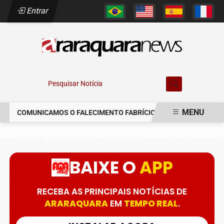
Entrar
Pesquisar Notícia
MENU
COMUNICAMOS O FALECIMENTO FABRÍCIO AUGUSTO FERREIRA
EM ALTA
BAIXE O
APP
RECEBA AS PRINCIPAIS NOTÍCIAS DE
ARARAQUARA
EM
TEMPO REAL
.