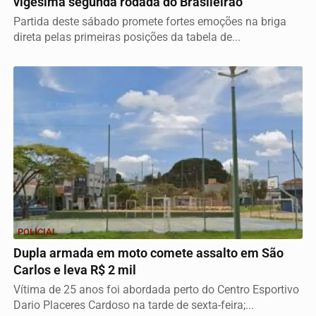
vigésima segunda rodada do Brasileirão
Partida deste sábado promete fortes emoções na briga
direta pelas primeiras posições da tabela de...
POLICIAL
Dupla armada em moto comete assalto em São
Carlos e leva R$ 2 mil
Vítima de 25 anos foi abordada perto do Centro Esportivo
Dario Placeres Cardoso na tarde de sexta-feira;...