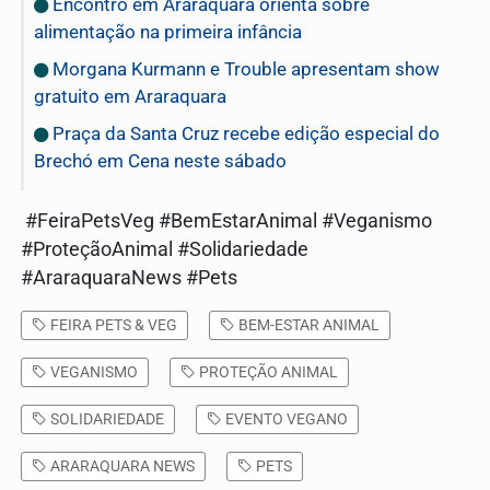
Encontro em Araraquara orienta sobre
alimentação na primeira infância
Morgana Kurmann e Trouble apresentam show
gratuito em Araraquara
Praça da Santa Cruz recebe edição especial do
Brechó em Cena neste sábado
#FeiraPetsVeg #BemEstarAnimal #Veganismo
#ProteçãoAnimal #Solidariedade
#AraraquaraNews #Pets
FEIRA PETS & VEG
BEM-ESTAR ANIMAL
VEGANISMO
PROTEÇÃO ANIMAL
SOLIDARIEDADE
EVENTO VEGANO
ARARAQUARA NEWS
PETS