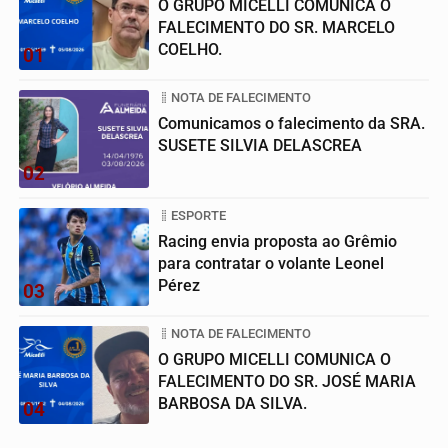
O GRUPO MICELLI COMUNICA O
FALECIMENTO DO SR. MARCELO
COELHO.
01
NOTA DE FALECIMENTO
Comunicamos o falecimento da SRA.
SUSETE SILVIA DELASCREA
02
ESPORTE
Racing envia proposta ao Grêmio
para contratar o volante Leonel
Pérez
03
NOTA DE FALECIMENTO
O GRUPO MICELLI COMUNICA O
FALECIMENTO DO SR. JOSÉ MARIA
BARBOSA DA SILVA.
04