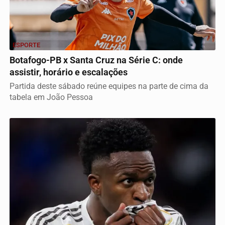
ESPORTE
Botafogo-PB x Santa Cruz na Série C: onde
assistir, horário e escalações
Partida deste sábado reúne equipes na parte de cima da
tabela em João Pessoa