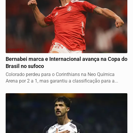
ESPORTE
Bernabei marca e Internacional avança na Copa do
Brasil no sufoco
Colorado perdeu para o Corinthians na Neo Química
Arena por 2 a 1, mas garantiu a classificação para a...