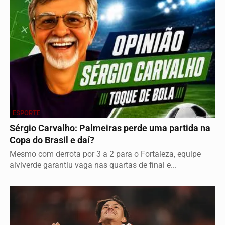
ESPORTE
Sérgio Carvalho: Palmeiras perde uma partida na
Copa do Brasil e daí?
Mesmo com derrota por 3 a 2 para o Fortaleza, equipe
alviverde garantiu vaga nas quartas de final e...