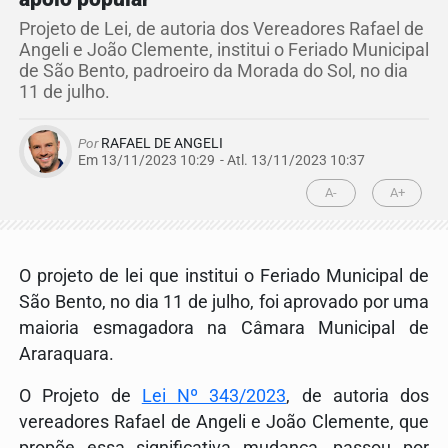
Projeto de Lei, de autoria dos Vereadores Rafael de
Angeli e João Clemente, institui o Feriado Municipal
de São Bento, padroeiro da Morada do Sol, no dia
11 de julho.
Por
RAFAEL DE ANGELI
Em 13/11/2023 10:29
- Atl.
13/11/2023 10:37
A-
A+
O projeto de lei que institui o Feriado Municipal de
São Bento, no dia 11 de julho, foi aprovado por uma
maioria esmagadora na Câmara Municipal de
Araraquara.
O Projeto de
Lei Nº 343/2023
, de autoria dos
vereadores Rafael de Angeli e João Clemente, que
propõe essa significativa mudança, passou por