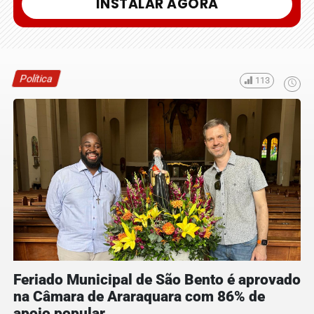
INSTALAR AGORA
Política
113
Feriado Municipal de São Bento é aprovado
na Câmara de Araraquara com 86% de
apoio popular