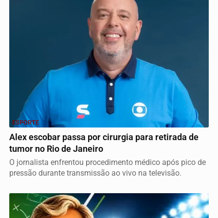
ESPORTE
Alex escobar passa por cirurgia para retirada de
tumor no Rio de Janeiro
O jornalista enfrentou procedimento médico após pico de
pressão durante transmissão ao vivo na televisão.