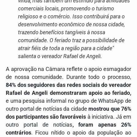
vinda, mas também um estímulo para atividades
comerciais locais, promovendo o turismo
religioso e o comércio. Isso contribuirá para o
desenvolvimento econômico de nossa cidade,
trazendo benefícios tangíveis à nossa
comunidade. O feriado traz a possibilidade de
atrair fiéis de toda a região para a cidade"
salienta o vereador Rafael de Angeli.
A aprovação na Câmara reflete o apoio esmagador
de nossa comunidade. Durante todo o processo,
84% dos seguidores das redes sociais do vereador
Rafael de Angeli demonstraram apoio ao feriado,
e uma pesquisa informal no grupo de WhatsApp de
outro portal de notícias da cidade
mostrou que 76%
dos participantes são favoráveis
à iniciativa. Já em
outro portal de notícias
, foram apenas 26%
contrários
. Ficou nítido o apoio da população ao