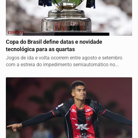
ESPORTE
Copa do Brasil define datas e novidade
tecnológica para as quartas
Jogos de ida e volta ocorrem entre agosto e setembro
com a estreia do impedimento semiautomático no...