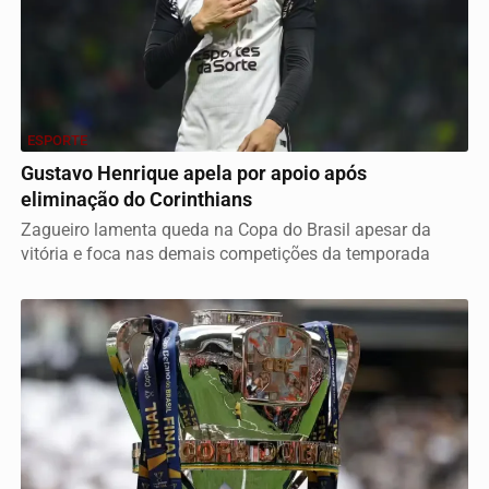
ESPORTE
Gustavo Henrique apela por apoio após
eliminação do Corinthians
Zagueiro lamenta queda na Copa do Brasil apesar da
vitória e foca nas demais competições da temporada